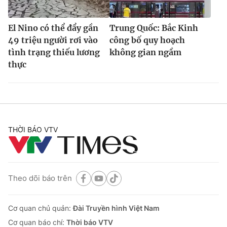
El Nino có thể đẩy gần
Trung Quốc: Bắc Kinh
49 triệu người rơi vào
công bố quy hoạch
tình trạng thiếu lương
không gian ngầm
thực
THỜI BÁO VTV
Theo dõi báo trên
Cơ quan chủ quản:
Đài Truyền hình Việt Nam
Cơ quan báo chí:
Thời báo VTV