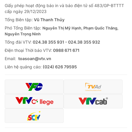
Giấy phép hoạt động báo in và báo điện tử số 483/GP-BTTTT
cấp ngày 29/12/2023
Tổng Biên tập:
Vũ Thanh Thủy
Phó Tổng Biên tập:
Nguyễn Thị Mỹ Hạnh, Phạm Quốc Thắng,
Nguyễn Trọng Ninh
Tổng đài VTV:
024.38 355 931 - 024.38 355 932
Ðiện thoại Thời báo VTV:
0988 671 671
Email:
toasoan@vtv.vn
Liên hệ quảng cáo:
(024) 626 79595