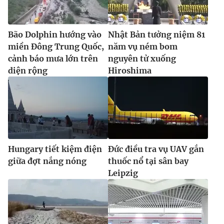
Bão Dolphin hướng vào
Nhật Bản tưởng niệm 81
miền Đông Trung Quốc,
năm vụ ném bom
cảnh báo mưa lớn trên
nguyên tử xuống
diện rộng
Hiroshima
Hungary tiết kiệm điện
Đức điều tra vụ UAV gắn
giữa đợt nắng nóng
thuốc nổ tại sân bay
Leipzig