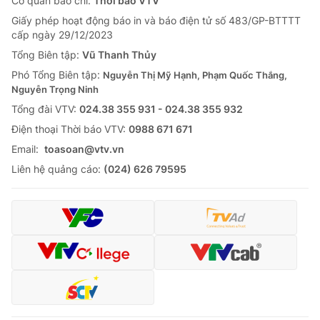
Cơ quan báo chí:
Thời báo VTV
Giấy phép hoạt động báo in và báo điện tử số 483/GP-BTTTT
cấp ngày 29/12/2023
Tổng Biên tập:
Vũ Thanh Thủy
Phó Tổng Biên tập:
Nguyễn Thị Mỹ Hạnh, Phạm Quốc Thắng,
Nguyễn Trọng Ninh
Tổng đài VTV:
024.38 355 931 - 024.38 355 932
Ðiện thoại Thời báo VTV:
0988 671 671
Email:
toasoan@vtv.vn
Liên hệ quảng cáo:
(024) 626 79595