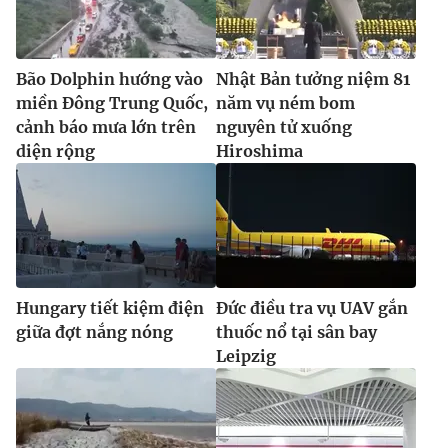
Bão Dolphin hướng vào
Nhật Bản tưởng niệm 81
miền Đông Trung Quốc,
năm vụ ném bom
cảnh báo mưa lớn trên
nguyên tử xuống
diện rộng
Hiroshima
Hungary tiết kiệm điện
Đức điều tra vụ UAV gắn
giữa đợt nắng nóng
thuốc nổ tại sân bay
Leipzig