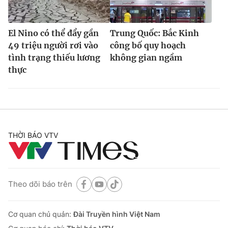
El Nino có thể đẩy gần
Trung Quốc: Bắc Kinh
49 triệu người rơi vào
công bố quy hoạch
tình trạng thiếu lương
không gian ngầm
thực
THỜI BÁO VTV
Theo dõi báo trên
Cơ quan chủ quản:
Đài Truyền hình Việt Nam