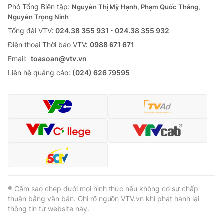
Phó Tổng Biên tập:
Nguyễn Thị Mỹ Hạnh, Phạm Quốc Thắng,
Nguyễn Trọng Ninh
Tổng đài VTV:
024.38 355 931 - 024.38 355 932
Ðiện thoại Thời báo VTV:
0988 671 671
Email:
toasoan@vtv.vn
Liên hệ quảng cáo:
(024) 626 79595
® Cấm sao chép dưới mọi hình thức nếu không có sự chấp
thuận bằng văn bản. Ghi rõ nguồn VTV.vn khi phát hành lại
thông tin từ website này.