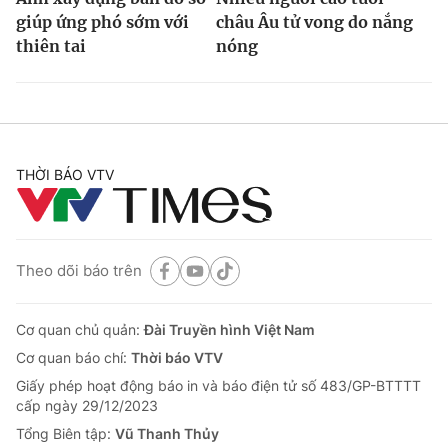
giúp ứng phó sớm với
châu Âu tử vong do nắng
thiên tai
nóng
THỜI BÁO VTV
Theo dõi báo trên
Cơ quan chủ quản:
Đài Truyền hình Việt Nam
Cơ quan báo chí:
Thời báo VTV
Giấy phép hoạt động báo in và báo điện tử số 483/GP-BTTTT
cấp ngày 29/12/2023
Tổng Biên tập:
Vũ Thanh Thủy