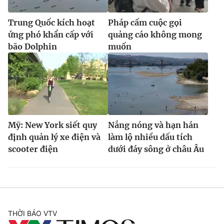
Trung Quốc kích hoạt
Pháp cấm cuộc gọi
ứng phó khẩn cấp với
quảng cáo không mong
bão Dolphin
muốn
Mỹ: New York siết quy
Nắng nóng và hạn hán
định quản lý xe điện và
làm lộ nhiều dấu tích
scooter điện
dưới đáy sông ở châu Âu
THỜI BÁO VTV