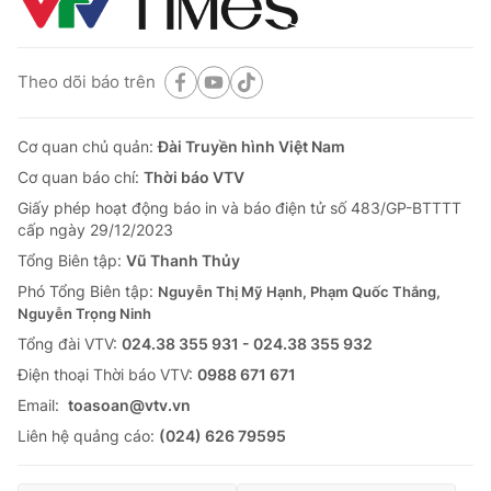
Theo dõi báo trên
Cơ quan chủ quản:
Đài Truyền hình Việt Nam
Cơ quan báo chí:
Thời báo VTV
Giấy phép hoạt động báo in và báo điện tử số 483/GP-BTTTT
cấp ngày 29/12/2023
Tổng Biên tập:
Vũ Thanh Thủy
Phó Tổng Biên tập:
Nguyễn Thị Mỹ Hạnh, Phạm Quốc Thắng,
Nguyễn Trọng Ninh
Tổng đài VTV:
024.38 355 931 - 024.38 355 932
Ðiện thoại Thời báo VTV:
0988 671 671
Email:
toasoan@vtv.vn
Liên hệ quảng cáo:
(024) 626 79595