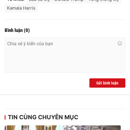
Kamala Harris
Bình luận
(
0
)
Gửi bình luận
TIN CÙNG CHUYÊN MỤC