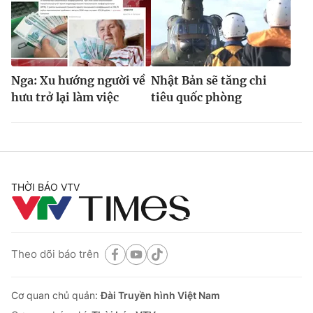
Nga: Xu hướng người về
Nhật Bản sẽ tăng chi
hưu trở lại làm việc
tiêu quốc phòng
THỜI BÁO VTV
Theo dõi báo trên
Cơ quan chủ quản:
Đài Truyền hình Việt Nam