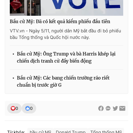
Bầu cử Mỹ: Đã có kết quả kiểm phiếu đầu tiên
VTV.vn - Ngày 5/11, người dân Mỹ bắt đầu đi bỏ phiếu
bầu Tổng thống và Quốc hội nước này.
Bầu cử Mỹ: Ông Trump và bà Harris khép lại
chiến dịch tranh cử đầy biến động
Bầu cử Mỹ: Các bang chiến trường ráo riết
chuẩn bị trước giờ G
0
0
Từ khóa:
bầu cử Mỹ
Donald Trump
Tổng thống Mỹ