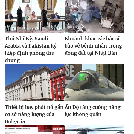
Thổ Nhĩ Kỳ, Saudi
Khoảnh khắc các bác sĩ
Arabia và Pakistan ký
bảo vệ bệnh nhân trong
hiệp định phòng thủ
động đất tại Nhật Bản
chung
Thiết bị bay phát nổ gần
Ấn Độ tăng cường năng
cơ sở năng lượng của
lực không quân
Bulgaria