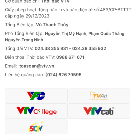
Cơ quan báo chí:
Thời báo VTV
Giấy phép hoạt động báo in và báo điện tử số 483/GP-BTTTT
cấp ngày 29/12/2023
Tổng Biên tập:
Vũ Thanh Thủy
Phó Tổng Biên tập:
Nguyễn Thị Mỹ Hạnh, Phạm Quốc Thắng,
Nguyễn Trọng Ninh
Tổng đài VTV:
024.38 355 931 - 024.38 355 932
Ðiện thoại Thời báo VTV:
0988 671 671
Email:
toasoan@vtv.vn
Liên hệ quảng cáo:
(024) 626 79595