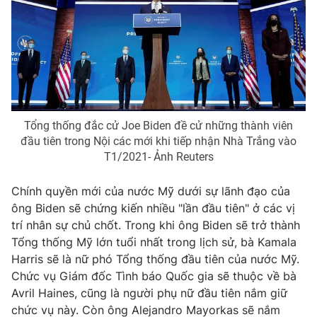
Tổng thống đắc cử Joe Biden đề cử những thành viên
đầu tiên trong Nội các mới khi tiếp nhận Nhà Trắng vào
T1/2021- Ảnh Reuters
Chính quyền mới của nước Mỹ dưới sự lãnh đạo của
ông Biden sẽ chứng kiến nhiều "lần đầu tiên" ở các vị
trí nhân sự chủ chốt. Trong khi ông Biden sẽ trở thành
Tổng thống Mỹ lớn tuổi nhất trong lịch sử, bà Kamala
Harris sẽ là nữ phó Tổng thống đầu tiên của nước Mỹ.
Chức vụ Giám đốc Tình báo Quốc gia sẽ thuộc về bà
Avril Haines, cũng là người phụ nữ đầu tiên nắm giữ
chức vụ này. Còn ông Alejandro Mayorkas sẽ nắm