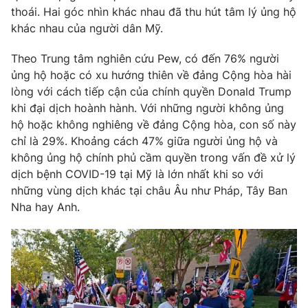
thoái. Hai góc nhìn khác nhau đã thu hút tâm lý ủng hộ
khác nhau của người dân Mỹ.
Theo Trung tâm nghiên cứu Pew, có đến 76% người
ủng hộ hoặc có xu hướng thiên về đảng Cộng hòa hài
lòng với cách tiếp cận của chính quyền Donald Trump
khi đại dịch hoành hành. Với những người không ủng
hộ hoặc không nghiêng về đảng Cộng hòa, con số này
chỉ là 29%. Khoảng cách 47% giữa người ủng hộ và
không ủng hộ chính phủ cầm quyền trong vấn đề xử lý
dịch bệnh COVID-19 tại Mỹ là lớn nhất khi so với
những vùng dịch khác tại châu Âu như Pháp, Tây Ban
Nha hay Anh.