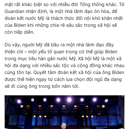
mặt rất khác biệt so với nhiều đời Tổng thống khác. Tờ
Guardian nhận định, là một nhà lãnh đạo ôn hòa, để
đoàn kết nước Mỹ là thách thức đối nội khó khăn nhất
của Biden khi những chia rẽ sâu sắc trong xã hội sẽ
còn tiếp diễn.
Dù vậy, người Mỹ đã bầu ra một nhà lãnh đạo đầy
thiện chí – một yếu tố quan trọng có thể giúp Biden
trong mục tiêu hàn gắn nước Mỹ. Xã hội Mỹ là một xã
hội đa dạng với nhiều sắc tộc và cộng đồng khác nhau
cùng tồn tại. Quyết tâm đoàn kết xã hội của ông Biden
được thể hiện ngay từ cách lựa chọn đội ngũ đa dạng
sẽ đi cùng ông trong bốn năm tới.