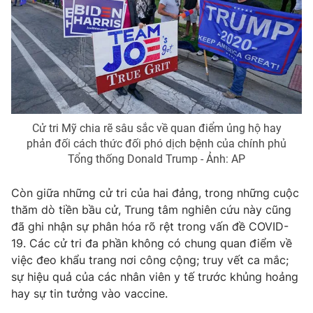
Cử tri Mỹ chia rẽ sâu sắc về quan điểm ủng hộ hay
phản đối cách thức đối phó dịch bệnh của chính phủ
Tổng thống Donald Trump - Ảnh: AP
Còn giữa những cử tri của hai đảng, trong những cuộc
thăm dò tiền bầu cử, Trung tâm nghiên cứu này cũng
đã ghi nhận sự phân hóa rõ rệt trong vấn đề COVID-
19. Các cử tri đa phần không có chung quan điểm về
việc đeo khẩu trang nơi công cộng; truy vết ca mắc;
sự hiệu quả của các nhân viên y tế trước khủng hoảng
hay sự tin tưởng vào vaccine.