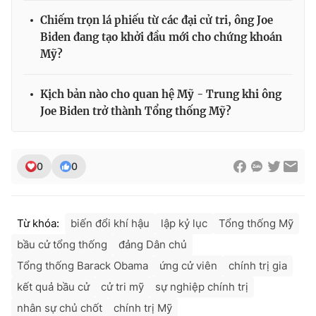
Chiếm trọn lá phiếu từ các đại cử tri, ông Joe
Biden đang tạo khởi đầu mới cho chứng khoán
Mỹ?
Kịch bản nào cho quan hệ Mỹ - Trung khi ông
Joe Biden trở thành Tổng thống Mỹ?
0
0
Từ khóa:
biến đổi khí hậu
lập kỷ lục
Tổng thống Mỹ
bầu cử tổng thống
đảng Dân chủ
Tổng thống Barack Obama
ứng cử viên
chính trị gia
kết quả bầu cử
cử tri mỹ
sự nghiệp chính trị
nhân sự chủ chốt
chính trị Mỹ