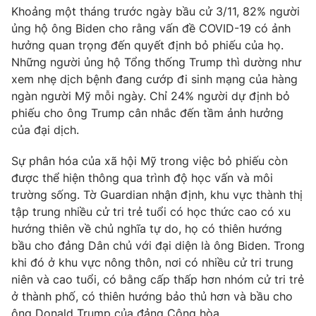
Khoảng một tháng trước ngày bầu cử 3/11, 82% người
ủng hộ ông Biden cho rằng vấn đề COVID-19 có ảnh
hưởng quan trọng đến quyết định bỏ phiếu của họ.
Những người ủng hộ Tổng thống Trump thì dường như
xem nhẹ dịch bệnh đang cướp đi sinh mạng của hàng
ngàn người Mỹ mỗi ngày. Chỉ 24% người dự định bỏ
phiếu cho ông Trump cân nhắc đến tầm ảnh hưởng
của đại dịch.
Sự phân hóa của xã hội Mỹ trong việc bỏ phiếu còn
được thể hiện thông qua trình độ học vấn và môi
trường sống. Tờ Guardian nhận định, khu vực thành thị
tập trung nhiều cử tri trẻ tuổi có học thức cao có xu
hướng thiên về chủ nghĩa tự do, họ có thiên hướng
bầu cho đảng Dân chủ với đại diện là ông Biden. Trong
khi đó ở khu vực nông thôn, nơi có nhiều cử tri trung
niên và cao tuổi, có bằng cấp thấp hơn nhóm cử tri trẻ
ở thành phố, có thiên hướng bảo thủ hơn và bầu cho
ông Donald Trump của đảng Cộng hòa.