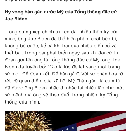
Hy vọng hàn gắn nước Mỹ của Tổng thống đắc cử
Joe Biden
Trong sự nghiệp chính trị kéo dài nhiều thập kỷ của
mình, ông Joe Biden đã thể hiện phẩm chất bền bỉ,
không bỏ cuộc, kể cả khi trải qua nhiều biến cố và
thất bại. Trong bài phát biểu ngay sau khi đại cử tri
đoàn gọi tên ông là Tổng thống đắc cử Mỹ, ông Joe
Biden đã tuyên bố: "Giờ là lúc để lật sang một trang
sử mới. Để đoàn kết. Để hàn gắn". Với sự phân hóa rõ
rệt về quan điểm của xã hội Mỹ, "hàn gắn" là cụm từ
đã được ông Biden nhắc đi nhắc lại nhiều lần như một
sứ mệnh mà ông sẽ theo đuổi trong nhiệm kỳ Tổng
thống của mình.