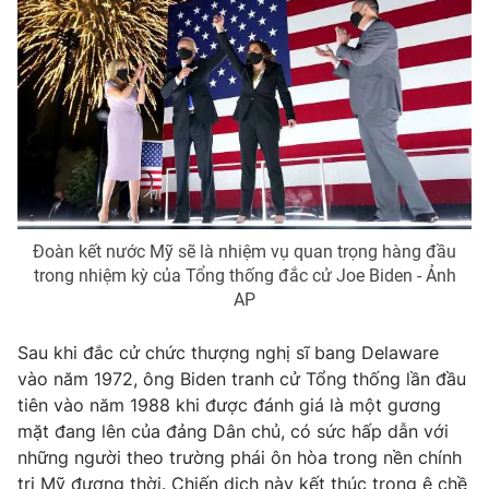
Đoàn kết nước Mỹ sẽ là nhiệm vụ quan trọng hàng đầu
trong nhiệm kỳ của Tổng thống đắc cử Joe Biden - Ảnh
AP
Sau khi đắc cử chức thượng nghị sĩ bang Delaware
vào năm 1972, ông Biden tranh cử Tổng thống lần đầu
tiên vào năm 1988 khi được đánh giá là một gương
mặt đang lên của đảng Dân chủ, có sức hấp dẫn với
những người theo trường phái ôn hòa trong nền chính
trị Mỹ đương thời. Chiến dịch này kết thúc trong ê chề