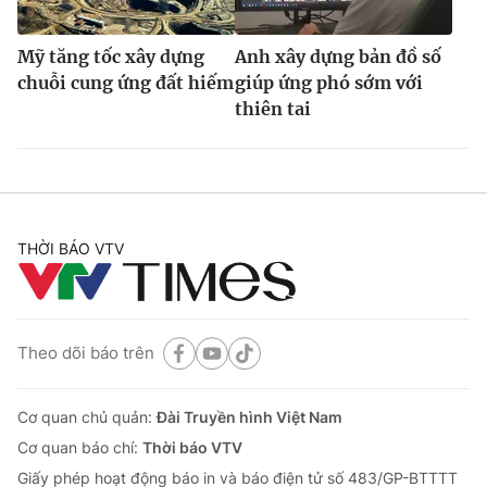
Mỹ tăng tốc xây dựng
Anh xây dựng bản đồ số
chuỗi cung ứng đất hiếm
giúp ứng phó sớm với
thiên tai
THỜI BÁO VTV
Theo dõi báo trên
Cơ quan chủ quản:
Đài Truyền hình Việt Nam
Cơ quan báo chí:
Thời báo VTV
Giấy phép hoạt động báo in và báo điện tử số 483/GP-BTTTT