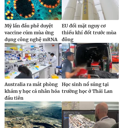
Mỹ lần đầu phê duyệt
EU đối mặt nguy cơ
vaccine cúm mùa ứng
thiếu khí đốt trước mùa
dụng công nghệ mRNA
đông
Australia ra mắt phòng
Học sinh nổ súng tại
khám y học cá nhân hóa
trường học ở Thái Lan
đầu tiên