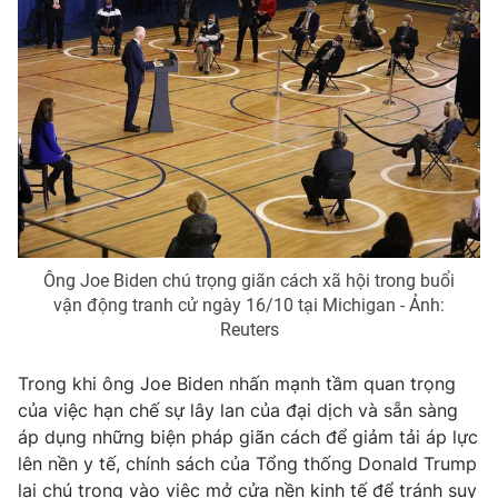
Ông Joe Biden chú trọng giãn cách xã hội trong buổi
vận động tranh cử ngày 16/10 tại Michigan - Ảnh:
Reuters
Trong khi ông Joe Biden nhấn mạnh tầm quan trọng
của việc hạn chế sự lây lan của đại dịch và sẵn sàng
áp dụng những biện pháp giãn cách để giảm tải áp lực
lên nền y tế, chính sách của Tổng thống Donald Trump
lại chú trọng vào việc mở cửa nền kinh tế để tránh suy