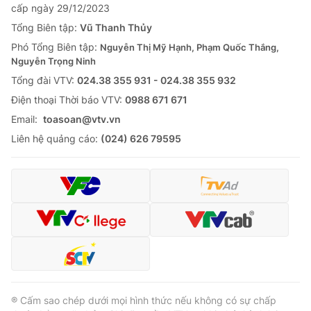
cấp ngày 29/12/2023
Tổng Biên tập:
Vũ Thanh Thủy
Phó Tổng Biên tập:
Nguyễn Thị Mỹ Hạnh, Phạm Quốc Thắng,
Nguyễn Trọng Ninh
Tổng đài VTV:
024.38 355 931 - 024.38 355 932
Ðiện thoại Thời báo VTV:
0988 671 671
Email:
toasoan@vtv.vn
Liên hệ quảng cáo:
(024) 626 79595
® Cấm sao chép dưới mọi hình thức nếu không có sự chấp