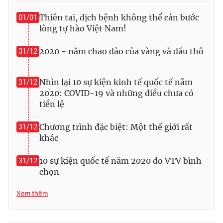
Thiên tai, dịch bệnh không thể cản bước
01/01
lòng tự hào Việt Nam!
2020 - năm chao đảo của vàng và dầu thô
31/12
Nhìn lại 10 sự kiện kinh tế quốc tế năm
31/12
2020: COVID-19 và những điều chưa có
tiền lệ
Chương trình đặc biệt: Một thế giới rất
31/12
khác
10 sự kiện quốc tế năm 2020 do VTV bình
31/12
chọn
Xem thêm