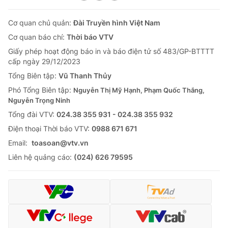
Cơ quan chủ quản:
Đài Truyền hình Việt Nam
Cơ quan báo chí:
Thời báo VTV
Giấy phép hoạt động báo in và báo điện tử số 483/GP-BTTTT
cấp ngày 29/12/2023
Tổng Biên tập:
Vũ Thanh Thủy
Phó Tổng Biên tập:
Nguyễn Thị Mỹ Hạnh, Phạm Quốc Thắng,
Nguyễn Trọng Ninh
Tổng đài VTV:
024.38 355 931 - 024.38 355 932
Ðiện thoại Thời báo VTV:
0988 671 671
Email:
toasoan@vtv.vn
Liên hệ quảng cáo:
(024) 626 79595