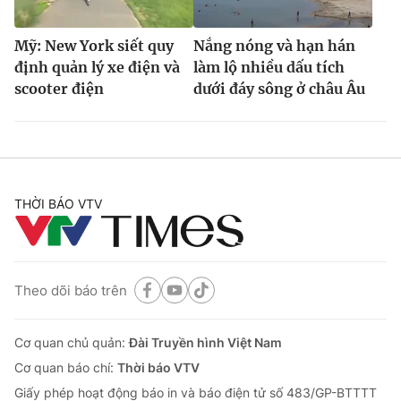
Mỹ: New York siết quy
Nắng nóng và hạn hán
định quản lý xe điện và
làm lộ nhiều dấu tích
scooter điện
dưới đáy sông ở châu Âu
THỜI BÁO VTV
Theo dõi báo trên
Cơ quan chủ quản:
Đài Truyền hình Việt Nam
Cơ quan báo chí:
Thời báo VTV
Giấy phép hoạt động báo in và báo điện tử số 483/GP-BTTTT