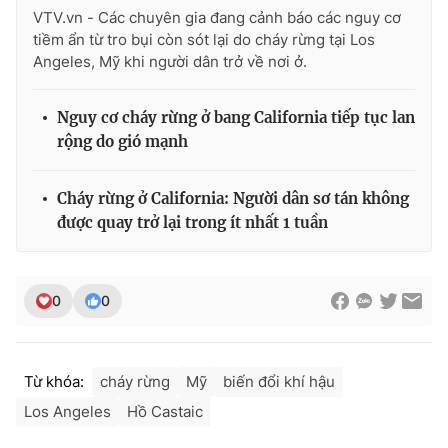
VTV.vn - Các chuyên gia đang cảnh báo các nguy cơ
tiềm ẩn từ tro bụi còn sót lại do cháy rừng tại Los
Angeles, Mỹ khi người dân trở về nơi ở.
Nguy cơ cháy rừng ở bang California tiếp tục lan
rộng do gió mạnh
Cháy rừng ở California: Người dân sơ tán không
được quay trở lại trong ít nhất 1 tuần
0
0
Từ khóa:
cháy rừng
Mỹ
biến đổi khí hậu
Los Angeles
Hồ Castaic