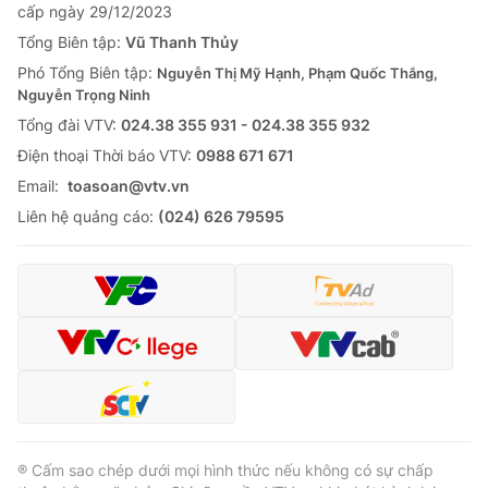
cấp ngày 29/12/2023
Tổng Biên tập:
Vũ Thanh Thủy
Phó Tổng Biên tập:
Nguyễn Thị Mỹ Hạnh, Phạm Quốc Thắng,
Nguyễn Trọng Ninh
Tổng đài VTV:
024.38 355 931 - 024.38 355 932
Ðiện thoại Thời báo VTV:
0988 671 671
Email:
toasoan@vtv.vn
Liên hệ quảng cáo:
(024) 626 79595
® Cấm sao chép dưới mọi hình thức nếu không có sự chấp