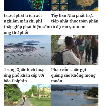
Israel phát triển xét
Tây Ban Nha phát trực
nghiệm máu chi phí
tiếp nhật thực toàn phần
thấp giúp phát hiện sớm
từ độ cao 9.000 m
ung thư phổi
Trung Quốc kích hoạt
Pháp cấm cuộc gọi
ứng phó khẩn cấp với
quảng cáo không mong
bão Dolphin
muốn