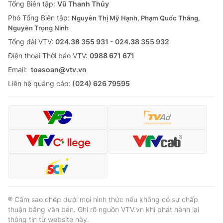
Tổng Biên tập:
Vũ Thanh Thủy
Phó Tổng Biên tập:
Nguyễn Thị Mỹ Hạnh, Phạm Quốc Thắng,
Nguyễn Trọng Ninh
Tổng đài VTV:
024.38 355 931 - 024.38 355 932
Ðiện thoại Thời báo VTV:
0988 671 671
Email:
toasoan@vtv.vn
Liên hệ quảng cáo:
(024) 626 79595
® Cấm sao chép dưới mọi hình thức nếu không có sự chấp
thuận bằng văn bản. Ghi rõ nguồn VTV.vn khi phát hành lại
thông tin từ website này.