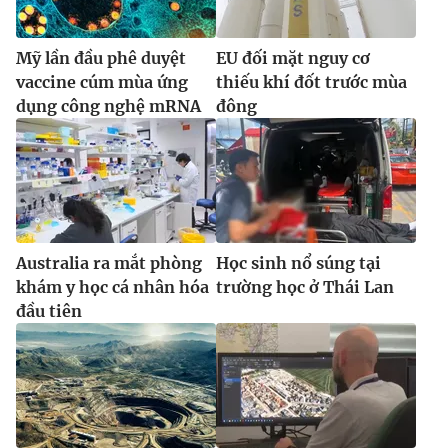
Mỹ lần đầu phê duyệt
EU đối mặt nguy cơ
vaccine cúm mùa ứng
thiếu khí đốt trước mùa
dụng công nghệ mRNA
đông
Australia ra mắt phòng
Học sinh nổ súng tại
khám y học cá nhân hóa
trường học ở Thái Lan
đầu tiên