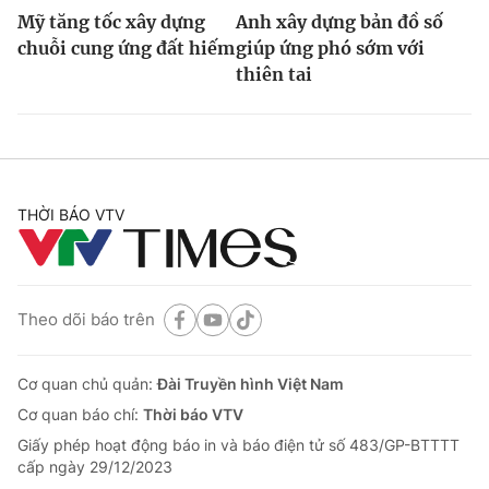
Mỹ tăng tốc xây dựng
Anh xây dựng bản đồ số
chuỗi cung ứng đất hiếm
giúp ứng phó sớm với
thiên tai
THỜI BÁO VTV
Theo dõi báo trên
Cơ quan chủ quản:
Đài Truyền hình Việt Nam
Cơ quan báo chí:
Thời báo VTV
Giấy phép hoạt động báo in và báo điện tử số 483/GP-BTTTT
cấp ngày 29/12/2023