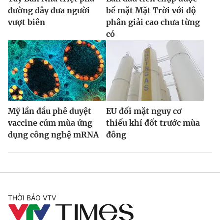
đường dây đưa người
bề mặt Mặt Trời với độ
vượt biên
phân giải cao chưa từng
có
Mỹ lần đầu phê duyệt
EU đối mặt nguy cơ
vaccine cúm mùa ứng
thiếu khí đốt trước mùa
dụng công nghệ mRNA
đông
THỜI BÁO VTV