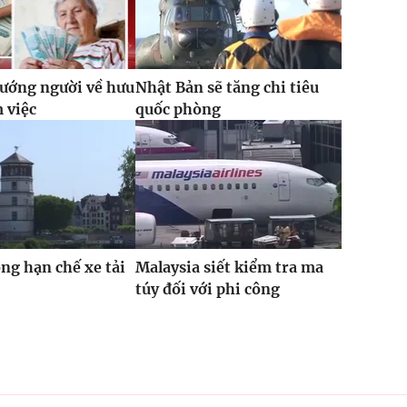
ướng người về hưu
Nhật Bản sẽ tăng chi tiêu
m việc
quốc phòng
ỏng hạn chế xe tải
Malaysia siết kiểm tra ma
túy đối với phi công