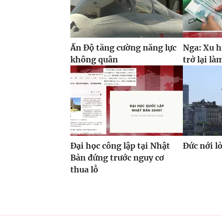
Ấn Độ tăng cường năng lực
Nga: Xu h
không quân
trở lại là
Đại học công lập tại Nhật
Đức nới l
Bản đứng trước nguy cơ
thua lỗ