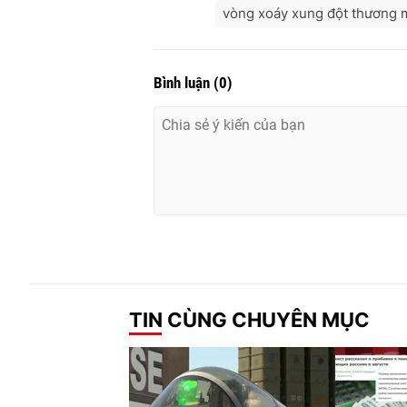
vòng xoáy xung đột thương 
Bình luận
(
0
)
TIN CÙNG CHUYÊN MỤC