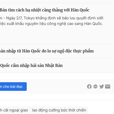
Bản tìm cách hạ nhiệt căng thẳng với Hàn Quốc
n - Ngày 2/7, Tokyo khẳng định sẽ bảo lưu quyết định siết
 việc xuất khẩu nguyên liệu công nghệ cao sang Hàn Quốc.
 sản nhập từ Hàn Quốc do lo sợ ngộ độc thực phẩm
Quốc cấm nhập hải sản Nhật Bản
im cho bài đọc
h cãi ngoại giao
lao động cưỡng bức thời chiến