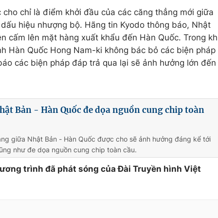
cho chỉ là điểm khởi đầu của các căng thẳng mới giữa
ó dấu hiệu nhượng bộ. Hãng tin Kyodo thông báo, Nhật
ện cấm lên mặt hàng xuất khẩu đến Hàn Quốc. Trong kh
hính Hàn Quốc Hong Nam-ki không bác bỏ các biện pháp
báo các biện pháp đáp trả qua lại sẽ ảnh hưởng lớn đến
hật Bản - Hàn Quốc đe dọa nguồn cung chip toàn
ẳng giữa Nhật Bản - Hàn Quốc được cho sẽ ảnh hưởng đáng kể tới
cũng như đe dọa nguồn cung chip toàn cầu.
hương trình đã phát sóng của Đài Truyền hình Việt