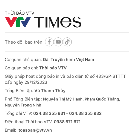
THỜI BÁO VTV
Theo dõi báo trên
Cơ quan chủ quản:
Đài Truyền hình Việt Nam
Cơ quan báo chí:
Thời báo VTV
Giấy phép hoạt động báo in và báo điện tử số 483/GP-BTTTT
cấp ngày 29/12/2023
Tổng Biên tập:
Vũ Thanh Thủy
Phó Tổng Biên tập:
Nguyễn Thị Mỹ Hạnh, Phạm Quốc Thắng,
Nguyễn Trọng Ninh
Tổng đài VTV:
024.38 355 931 - 024.38 355 932
Ðiện thoại Thời báo VTV:
0988 671 671
Email:
toasoan@vtv.vn