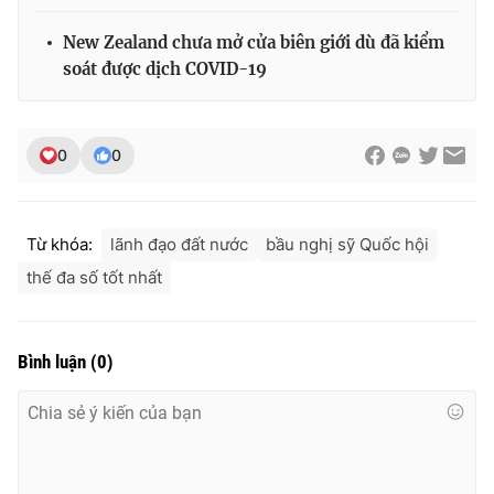
New Zealand chưa mở cửa biên giới dù đã kiểm
soát được dịch COVID-19
0
0
Từ khóa:
lãnh đạo đất nước
bầu nghị sỹ Quốc hội
thế đa số tốt nhất
Bình luận
(
0
)