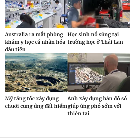
Australia ra mắt phòng
Học sinh nổ súng tại
khám y học cá nhân hóa
trường học ở Thái Lan
đầu tiên
Mỹ tăng tốc xây dựng
Anh xây dựng bản đồ số
chuỗi cung ứng đất hiếm
giúp ứng phó sớm với
thiên tai