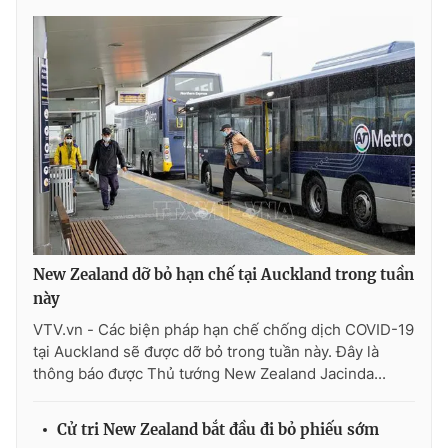
New Zealand dỡ bỏ hạn chế tại Auckland trong tuần
này
VTV.vn - Các biện pháp hạn chế chống dịch COVID-19
tại Auckland sẽ được dỡ bỏ trong tuần này. Đây là
thông báo được Thủ tướng New Zealand Jacinda...
Cử tri New Zealand bắt đầu đi bỏ phiếu sớm