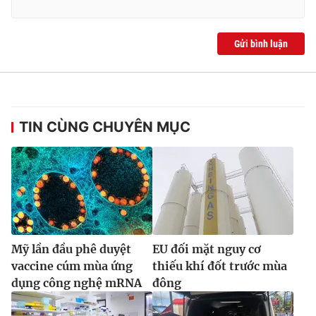
Gửi bình luận
TIN CÙNG CHUYÊN MỤC
Mỹ lần đầu phê duyệt
EU đối mặt nguy cơ
vaccine cúm mùa ứng
thiếu khí đốt trước mùa
dụng công nghệ mRNA
đông