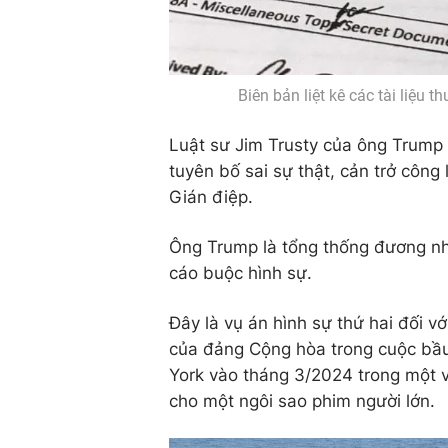
Biên bản liệt kê các tài liệu 
Luật sư Jim Trusty của ông Trum
tuyên bố sai sự thật, cản trở công l
Gián điệp.
Ông Trump là tổng thống đương nh
cáo buộc hình sự.
Đây là vụ án hình sự thứ hai đối v
của đảng Cộng hòa trong cuộc bầ
York vào tháng 3/2024 trong một v
cho một ngôi sao phim người lớn.