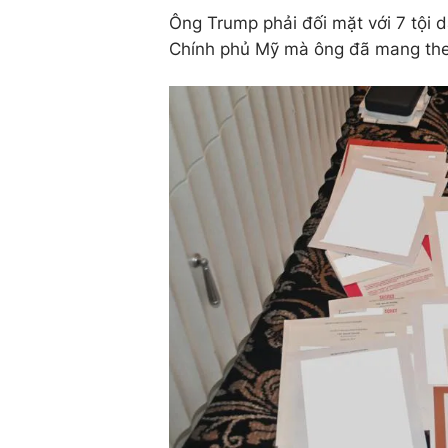
Ông Trump phải đối mặt với 7 tội d
Chính phủ Mỹ mà ông đã mang theo