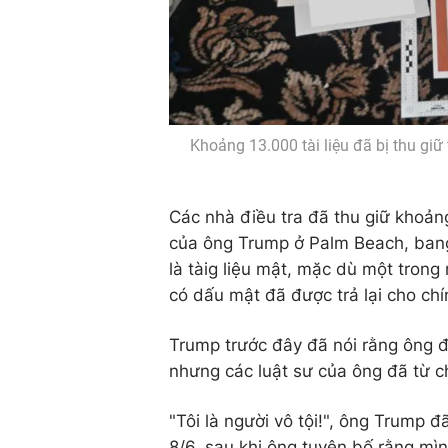
Khoảng 13.000 tài liệu đã bị thu giữ
Các nhà điều tra đã thu giữ khoản
của ông Trump ở Palm Beach, bang
là tàig liệu mật, mặc dù một trong
có dấu mật đã được trả lại cho chí
Trump trước đây đã nói rằng ông đã
nhưng các luật sư của ông đã từ ch
"Tôi là người vô tội!", ông Trump đ
8/6, sau khi ông tuyên bố rằng mình