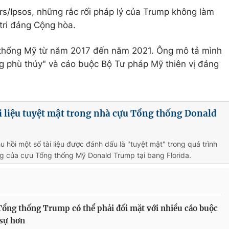
s/Ipsos, những rắc rối pháp lý của Trump không làm
 tri đảng Cộng hòa.
thống Mỹ từ năm 2017 đến năm 2021. Ông mô tả mình
g phù thủy" và cáo buộc Bộ Tư pháp Mỹ thiên vị đảng
ài liệu tuyệt mật trong nhà cựu Tổng thống Donald
u hồi một số tài liệu được đánh dấu là "tuyệt mật" trong quá trình
g của cựu Tổng thống Mỹ Donald Trump tại bang Florida.
ổng thống Trump có thể phải đối mặt với nhiều cáo buộc
sự hơn