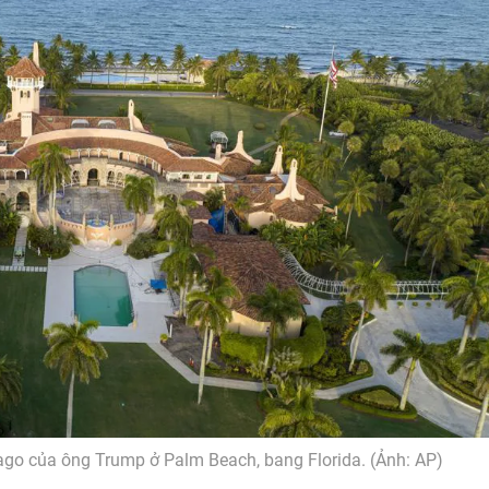
ago của ông Trump ở Palm Beach, bang Florida. (Ảnh: AP)