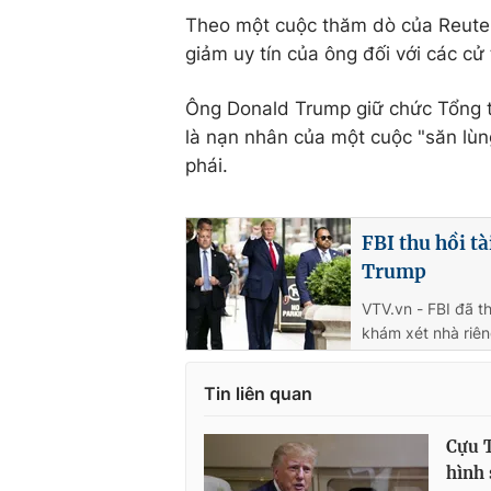
Theo một cuộc thăm dò của Reuter
giảm uy tín của ông đối với các cử
Ông Donald Trump giữ chức Tổng 
là nạn nhân của một cuộc "săn lùn
phái.
FBI thu hồi t
Trump
VTV.vn - FBI đã th
khám xét nhà riên
Tin liên quan
Cựu T
hình 