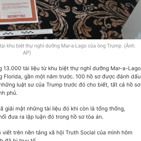
 tại khu biệt thự nghỉ dưỡng Mar-a-Lago của ông Trump. (Ảnh:
AP)
g 13.000 tài liệu từ khu biệt thự nghỉ dưỡng Mar-a-Lago
 Florida, gần một năm trước. 100 hồ sơ được đánh dấu
 những luật sư của Trump trước đó cho biết, tất cả hồ sơ
nh phủ.
 giải mật những tài liệu đó khi còn là tổng thống,
ối đưa ra lập luận đó trong hồ sơ tòa án.
ã viết trên nền tảng xã hội Truth Social của mình hôm
 đã bị truy tố.