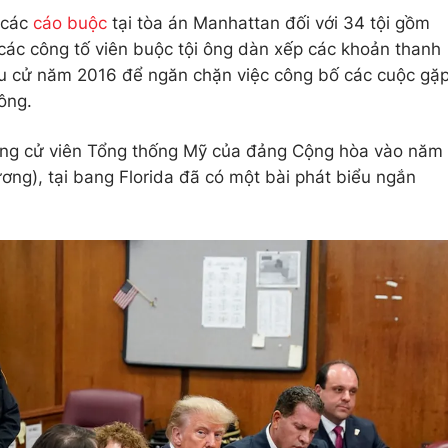
 các
cáo buộc
tại tòa án Manhattan đối với 34 tội gồm
 các công tố viên buộc tội ông dàn xếp các khoản thanh
ầu cử năm 2016 để ngăn chặn việc công bố các cuộc gặ
ông.
ứng cử viên Tổng thống Mỹ của đảng Cộng hòa vào năm
ương), tại bang Florida đã có một bài phát biểu ngắn