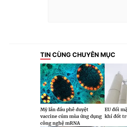
TIN CÙNG CHUYÊN MỤC
Mỹ lần đầu phê duyệt
EU đối mặ
vaccine cúm mùa ứng dụng
khí đốt t
công nghệ mRNA