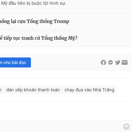
 Mỹ đầu tiên bị buộc tội hình sự.
 chống lại cựu Tổng thống Trump
hể tiếp tục tranh cử Tổng thống Mỹ?
im cho bài đọc
h
dàn xếp khoản thanh toán
chạy đua vào Nhà Trắng