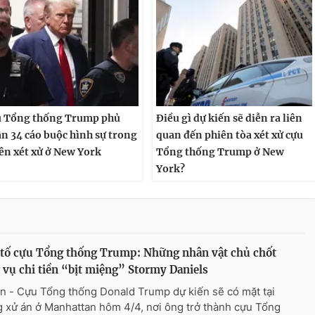
 Tổng thống Trump phủ
Điều gì dự kiến sẽ diễn ra liên
n 34 cáo buộc hình sự trong
quan đến phiên tòa xét xử cựu
ên xét xử ở New York
Tổng thống Trump ở New
York?
tố cựu Tổng thống Trump: Những nhân vật chủ chốt
 vụ chi tiền “bịt miệng” Stormy Daniels
n - Cựu Tổng thống Donald Trump dự kiến sẽ có mặt tại
 xử án ở Manhattan hôm 4/4, nơi ông trở thành cựu Tổng