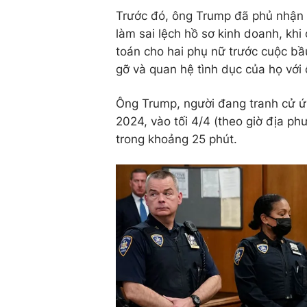
Trước đó, ông Trump đã phủ nhận
làm sai lệch hồ sơ kinh doanh, khi
toán cho hai phụ nữ trước cuộc b
gỡ và quan hệ tình dục của họ với 
Ông Trump, người đang tranh cử 
2024, vào tối 4/4 (theo giờ địa ph
trong khoảng 25 phút.