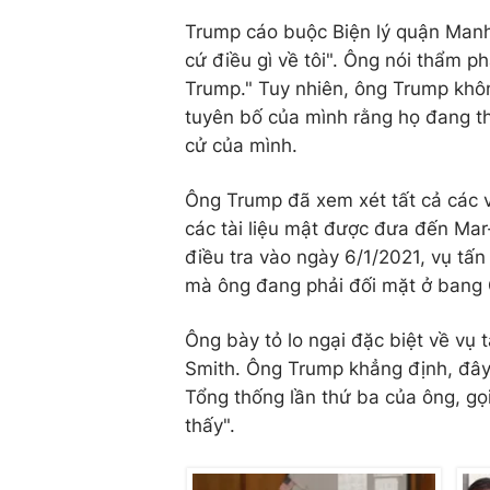
Trump cáo buộc Biện lý quận Manha
cứ điều gì về tôi". Ông nói thẩm 
Trump." Tuy nhiên, ông Trump khô
tuyên bố của mình rằng họ đang t
cử của mình.
Ông Trump đã xem xét tất cả các vụ
các tài liệu mật được đưa đến Ma
điều tra vào ngày 6/1/2021, vụ tấ
mà ông đang phải đối mặt ở bang 
Ông bày tỏ lo ngại đặc biệt về vụ t
Smith. Ông Trump khẳng định, đây 
Tổng thống lần thứ ba của ông, gọ
thấy".