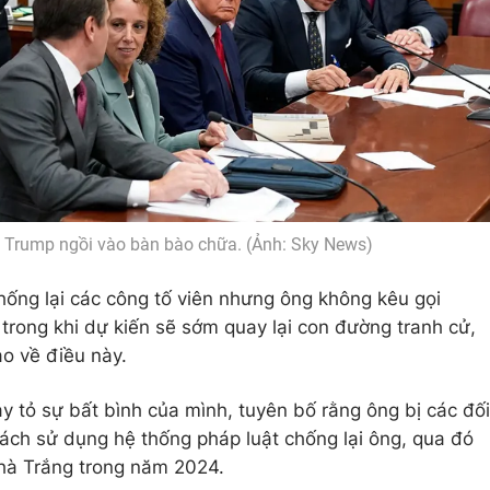
 Trump ngồi vào bàn bào chữa. (Ảnh: Sky News)
chống lại các công tố viên nhưng ông không kêu gọi
trong khi dự kiến ​​sẽ sớm quay lại con đường tranh cử,
ào về điều này.
y tỏ sự bất bình của mình, tuyên bố rằng ông bị các đối
cách sử dụng hệ thống pháp luật chống lại ông, qua đó
hà Trắng trong năm 2024.