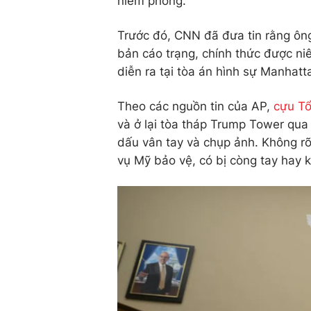
niêm phong.
Trước đó, CNN đã đưa tin rằng ôn
bản cáo trạng, chính thức được ni
diễn ra tại tòa án hình sự Manhatt
Theo các nguồn tin của AP,
cựu T
và ở lại tòa tháp Trump Tower qua
dấu vân tay và chụp ảnh. Không r
vụ Mỹ bảo vệ, có bị còng tay hay 