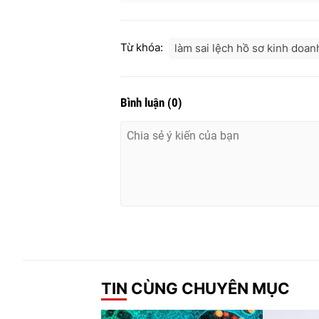
Từ khóa:
làm sai lệch hồ sơ kinh doan
Bình luận
(
0
)
TIN CÙNG CHUYÊN MỤC