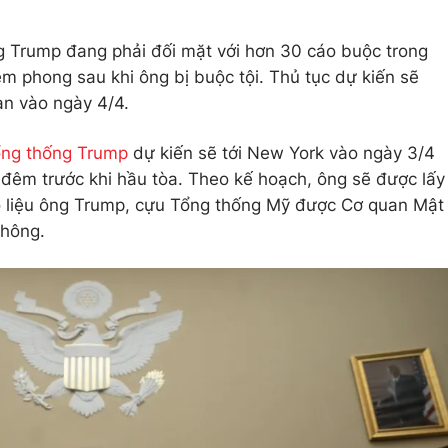
g Trump đang phải đối mặt với hơn 30 cáo buộc trong
êm phong sau khi ông bị buộc tội. Thủ tục dự kiến sẽ
an vào ngày 4/4.
ổng thống Trump
dự kiến sẽ tới New York vào ngày 3/4
 đêm trước khi hầu tòa. Theo kế hoạch, ông sẽ được lấy
õ liệu ông Trump, cựu Tổng thống Mỹ được Cơ quan Mật
không.