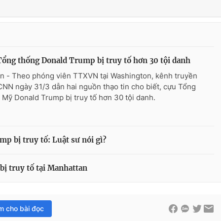
ổng thống Donald Trump bị truy tố hơn 30 tội danh
n - Theo phóng viên TTXVN tại Washington, kênh truyền
CNN ngày 31/3 dẫn hai nguồn thạo tin cho biết, cựu Tổng
 Mỹ Donald Trump bị truy tố hơn 30 tội danh.
 bị truy tố: Luật sư nói gì?
ị truy tố tại Manhattan
im cho bài đọc