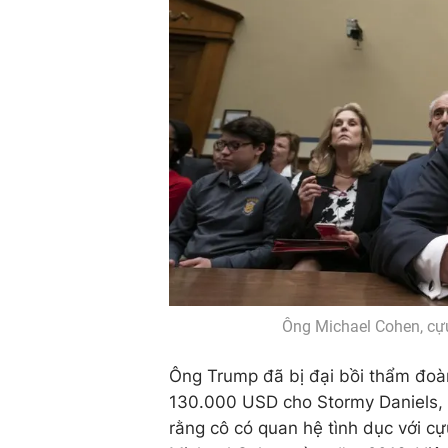
Ông Michael Cohen, cựu
Ông Trump đã bị đại bồi thẩm đoàn
130.000 USD cho Stormy Daniels, 
rằng cô có quan hệ tình dục với c