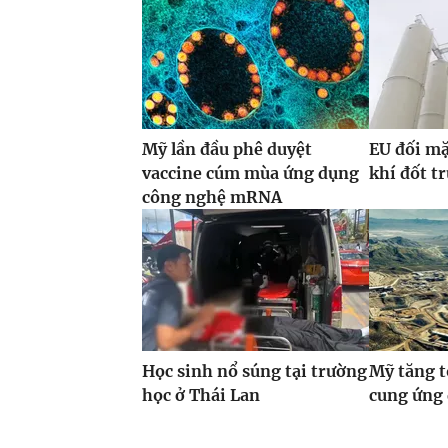
Mỹ lần đầu phê duyệt
EU đối mặ
vaccine cúm mùa ứng dụng
khí đốt t
công nghệ mRNA
Học sinh nổ súng tại trường
Mỹ tăng t
học ở Thái Lan
cung ứng