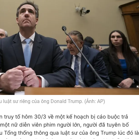
 luật sư riêng của ông Donald Trump. (Ảnh: AP)
 truy tố hôm 30/3 về một kế hoạch bị cáo buộc trả
một nữ diễn viên phim người lớn, người đã tuyên bố
ựu Tổng thống thông qua luật sư của ông Trump lúc đó là