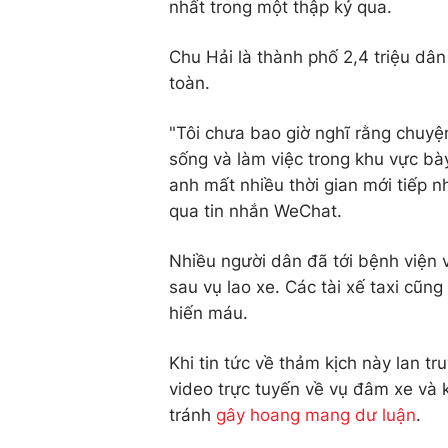
nhất trong một thập kỷ qua.
Chu Hải là thành phố 2,4 triệu dân
toàn.
"Tôi chưa bao giờ nghĩ rằng chuyệ
sống và làm việc trong khu vực bày
anh mất nhiều thời gian mới tiếp 
qua tin nhắn WeChat.
Nhiều người dân đã tới bệnh viện 
sau vụ lao xe. Các tài xế taxi cũ
hiến máu.
Khi tin tức về thảm kịch này lan t
video trực tuyến về vụ đâm xe và 
tránh
gây hoang mang dư luận
.