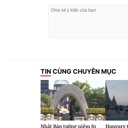
TIN CÙNG CHUYÊN MỤC
Nhật Bản tưởng niệm 81
Hungary t