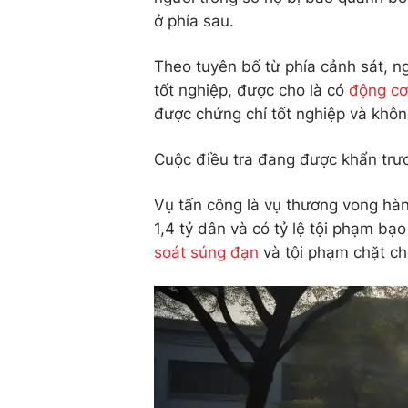
ở phía sau.
Theo tuyên bố từ phía cảnh sát, ng
tốt nghiệp, được cho là có
động cơ
được chứng chỉ tốt nghiệp và không
Cuộc điều tra đang được khẩn trươ
Vụ tấn công là vụ thương vong hàn
1,4 tỷ dân và có tỷ lệ tội phạm bạ
soát súng đạn
và tội phạm chặt ch