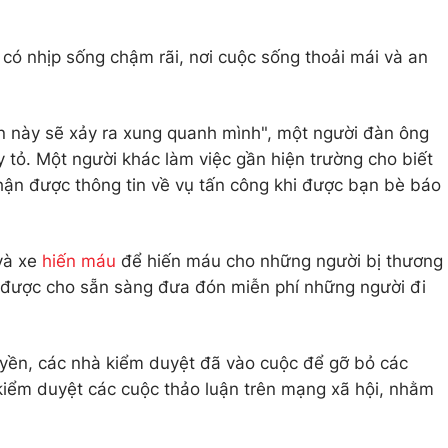
 có nhịp sống chậm rãi, nơi cuộc sống thoải mái và an
n này sẽ xảy ra xung quanh mình", một người đàn ông
 tỏ. Một người khác làm việc gần hiện trường cho biết
nhận được thông tin về vụ tấn công khi được bạn bè báo
và xe
hiến máu
để hiến máu cho những người bị thương
ng được cho sẵn sàng đưa đón miễn phí những người đi
ruyền, các nhà kiểm duyệt đã vào cuộc để gỡ bỏ các
kiểm duyệt các cuộc thảo luận trên mạng xã hội, nhằm