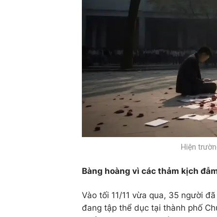
Hiện trườ
Bàng hoàng vì các thảm kịch đẫm 
Vào tối 11/11 vừa qua, 35 người đ
đang tập thể dục tại thành phố C