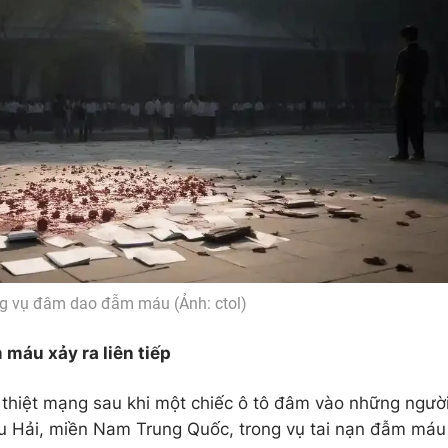
ng vụ đâm dao đẫm máu (Ảnh: ctol)
máu xảy ra liên tiếp
ã thiệt mạng sau khi một chiếc ô tô đâm vào những ngườ
hu Hải, miền Nam Trung Quốc, trong vụ tai nạn đẫm máu