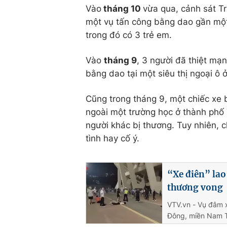
Vào
tháng 10
vừa qua, cảnh sát T
một vụ tấn công bằng dao gần một 
trong đó có 3 trẻ em.
Vào
tháng 9
, 3 người đã thiệt mạ
bằng dao tại một siêu thị ngoại ô 
Cũng trong tháng 9, một chiếc xe
ngoài một trường học ở thành phố 
người khác bị thương. Tuy nhiên, c
tình hay cố ý.
“Xe điên” lao
thương vong
VTV.vn - Vụ đâm x
Đông, miền Nam T