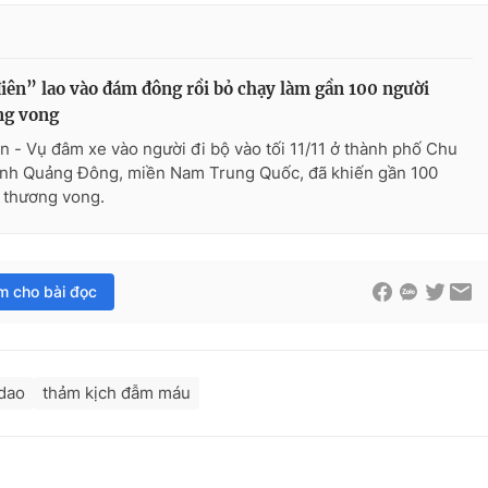
iên” lao vào đám đông rồi bỏ chạy làm gần 100 người
ng vong
n - Vụ đâm xe vào người đi bộ vào tối 11/11 ở thành phố Chu
tỉnh Quảng Đông, miền Nam Trung Quốc, đã khiến gần 100
 thương vong.
im cho bài đọc
dao
thảm kịch đẫm máu