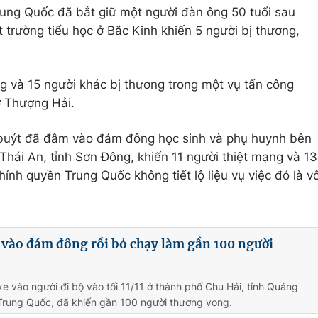
rung Quốc đã bắt giữ một người đàn ông 50 tuổi sau
trường tiểu học ở Bắc Kinh khiến 5 người bị thương,
ng và 15 người khác bị thương trong một vụ tấn công
ở Thượng Hải.
 buýt đã đâm vào đám đông học sinh và phụ huynh bên
Thái An, tỉnh Sơn Đông, khiến 11 người thiệt mạng và 13
hính quyền Trung Quốc không tiết lộ liệu vụ việc đó là v
 vào đám đông rồi bỏ chạy làm gần 100 người
e vào người đi bộ vào tối 11/11 ở thành phố Chu Hải, tỉnh Quảng
rung Quốc, đã khiến gần 100 người thương vong.