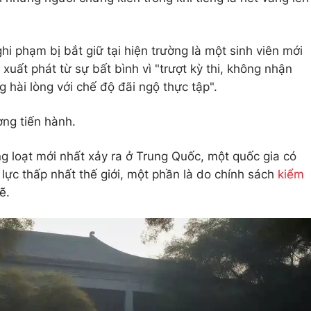
hi phạm bị bắt giữ tại hiện trường là một sinh viên mới
xuất phát từ sự bất bình vì "trượt kỳ thi, không nhận
 hài lòng với chế độ đãi ngộ thực tập".
ng tiến hành.
g loạt mới nhất xảy ra ở Trung Quốc, một quốc gia có
o lực thấp nhất thế giới, một phần là do chính sách
kiểm
ẽ.