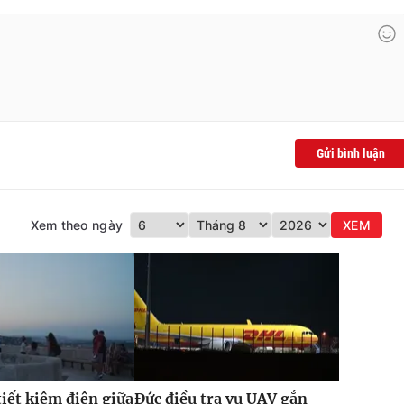
Gửi bình luận
Xem theo ngày
XEM
iết kiệm điện giữa
Đức điều tra vụ UAV gắn