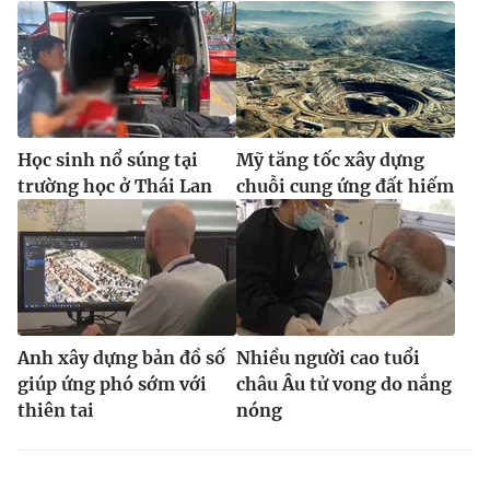
Học sinh nổ súng tại
Mỹ tăng tốc xây dựng
trường học ở Thái Lan
chuỗi cung ứng đất hiếm
Anh xây dựng bản đồ số
Nhiều người cao tuổi
giúp ứng phó sớm với
châu Âu tử vong do nắng
thiên tai
nóng