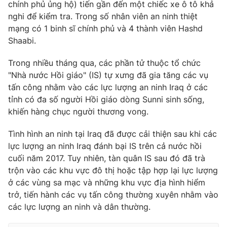
Phim VTV
chính phủ ủng hộ) tiến gần đến một chiếc xe ô tô khả
Giải trí
nghi để kiểm tra. Trong số nhân viên an ninh thiệt
Hậu trường
mạng có 1 binh sĩ chính phủ và 4 thành viên Hashd
Điện ảnh
Đời sống
Shaabi.
Nhân vật
Âm nhạc
Du lịch
Trong nhiều tháng qua, các phần tử thuộc tổ chức
Khán giả
Giáo dục
Sao
"Nhà nước Hồi giáo" (IS) tự xưng đã gia tăng các vụ
Làm đẹp
Giải sao mai
tấn công nhằm vào các lực lượng an ninh Iraq ở các
Tuyển sinh
Công nghệ
tỉnh có đa số người Hồi giáo dòng Sunni sinh sống,
Chất lượng cuộc sống
Học trực tuyến
khiến hàng chục người thương vong.
Hitech Công nghệ tương lai
Giao lưu trực tuyến
Tình hình an ninh tại Iraq đã được cải thiện sau khi các
Sản phẩm
lực lượng an ninh Iraq đánh bại IS trên cả nước hồi
Lịch phát sóng
cuối năm 2017. Tuy nhiên, tàn quân IS sau đó đã trà
Thị trường
trộn vào các khu vực đô thị hoặc tập hợp lại lực lượng
Tư vấn
ở các vùng sa mạc và những khu vực địa hình hiểm
trở, tiến hành các vụ tấn công thường xuyên nhằm vào
Chuyên mục khác
các lực lượng an ninh và dân thường.
Emagazine
Podcast