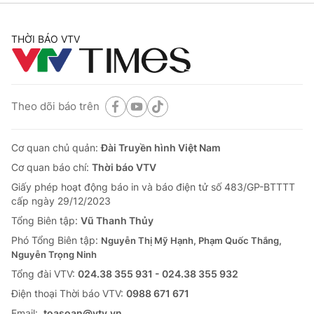
THỜI BÁO VTV
Theo dõi báo trên
Cơ quan chủ quản:
Đài Truyền hình Việt Nam
Cơ quan báo chí:
Thời báo VTV
Giấy phép hoạt động báo in và báo điện tử số 483/GP-BTTTT
cấp ngày 29/12/2023
Tổng Biên tập:
Vũ Thanh Thủy
Phó Tổng Biên tập:
Nguyễn Thị Mỹ Hạnh, Phạm Quốc Thắng,
Nguyễn Trọng Ninh
Tổng đài VTV:
024.38 355 931 - 024.38 355 932
Ðiện thoại Thời báo VTV:
0988 671 671
Email:
toasoan@vtv.vn