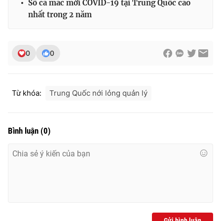
Số ca mắc mới COVID-19 tại Trung Quốc cao
nhất trong 2 năm
0
0
Từ khóa:
Trung Quốc nới lỏng quản lý
Bình luận
(
0
)
Gửi bình luận