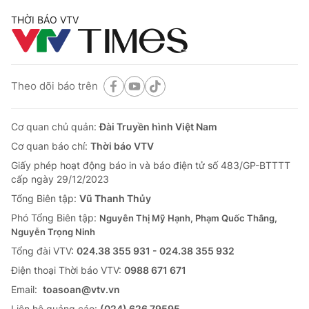
THỜI BÁO VTV
Theo dõi báo trên
Cơ quan chủ quản:
Đài Truyền hình Việt Nam
Cơ quan báo chí:
Thời báo VTV
Giấy phép hoạt động báo in và báo điện tử số 483/GP-BTTTT
cấp ngày 29/12/2023
Tổng Biên tập:
Vũ Thanh Thủy
Phó Tổng Biên tập:
Nguyễn Thị Mỹ Hạnh, Phạm Quốc Thắng,
Nguyễn Trọng Ninh
Tổng đài VTV:
024.38 355 931 - 024.38 355 932
Ðiện thoại Thời báo VTV:
0988 671 671
Email:
toasoan@vtv.vn
Liên hệ quảng cáo:
(024) 626 79595