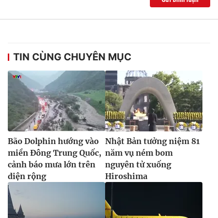
TIN CÙNG CHUYÊN MỤC
Bão Dolphin hướng vào
Nhật Bản tưởng niệm 81
miền Đông Trung Quốc,
năm vụ ném bom
cảnh báo mưa lớn trên
nguyên tử xuống
diện rộng
Hiroshima