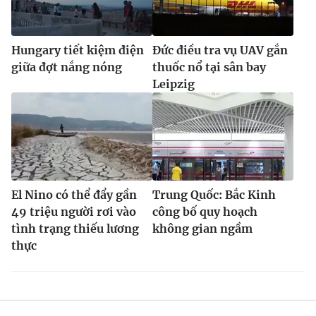
Hungary tiết kiệm điện
Đức điều tra vụ UAV gắn
giữa đợt nắng nóng
thuốc nổ tại sân bay
Leipzig
El Nino có thể đẩy gần
Trung Quốc: Bắc Kinh
49 triệu người rơi vào
công bố quy hoạch
tình trạng thiếu lương
không gian ngầm
thực