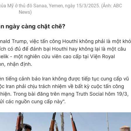
 của Mỹ ở thủ đô Sanaa, Yemen, ngày 15/3/2025. (Ảnh: ABC
News)
ran ngày càng chặt chẽ?
nald Trump, việc tấn công Houthi không phải là một khó
ích có đủ để đánh bại Houthi hay không lại là một câu
elik - một nghiên cứu viên cao cấp tại Viện Royal
on, nhận định.
n tiếng cảnh báo Iran không được tiếp tục cung cấp vũ
ộc Iran phải chịu trách nhiệm về bất kỳ cuộc tấn công
hiện. Trong bài đăng trên mạng Truth Social hôm 19/3,
gửi các nguồn cung cấp này".