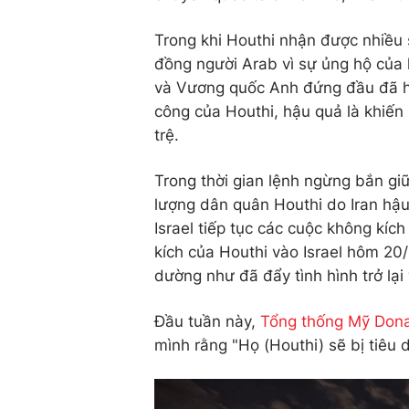
Trong khi Houthi nhận được nhiều 
đồng người Arab vì sự ủng hộ của h
và Vương quốc Anh đứng đầu đã hì
công của Houthi, hậu quả là khiến 
trệ.
Trong thời gian lệnh ngừng bắn giữ
lượng dân quân Houthi do Iran hậ
Israel tiếp tục các cuộc không kíc
kích của Houthi vào Israel hôm 2
dường như đã đẩy tình hình trở lại
Đầu tuần này,
Tổng thống Mỹ Don
mình rằng "Họ (Houthi) sẽ bị tiêu d