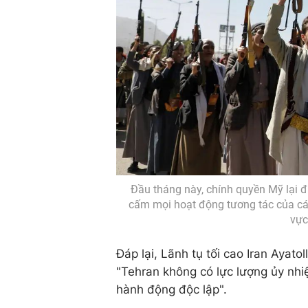
Đầu tháng này, chính quyền Mỹ lại 
cấm mọi hoạt động tương tác của các
vực
Đáp lại, Lãnh tụ tối cao Iran Ayat
"Tehran không có lực lượng ủy nh
hành động độc lập".