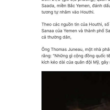
Saada, miền Bắc Yemen, đánh dấu 
tương tự nhằm vào Houthi.
Theo các nguồn tin của Houthi, số
Sanaa của Yemen và thành phố Saa
cả thường dân,
Ông Thomas Juneau, một nhà phân 
rằng: "Những gì cộng đồng quốc tế
kích kéo dài của quân đội Mỹ, gây r