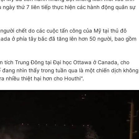
ngày thứ 7 liên tiếp thực hiện các hành động quân sự
 người chết do các cuộc tấn công của Mỹ tại thủ đô
da ở phía tây bắc đã tăng lên hơn 50 người, bao gồm
tích Trung Đông tại Đại học Ottawa ở Canada, cho
 đang nhìn thấy trong tuần qua là một chiến dịch không
a nhiều thiệt hại hơn cho Houthi".