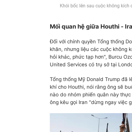
Khói bốc lên sau cuộc không kích
Mối quan hệ giữa Houthi - I
Đối với chính quyền Tổng thống Do
khăn, nhưng liệu các cuộc không k
hỏi khác, phức tạp hơn", Burcu Ozc
United Services có trụ sở tại Lond
Tổng thống Mỹ Donald Trump đã lê
khí cho Houthi, nói rằng ông sẽ bu
nào do nhóm phiến quân này thực 
ông kêu gọi Iran "dừng ngay việc 