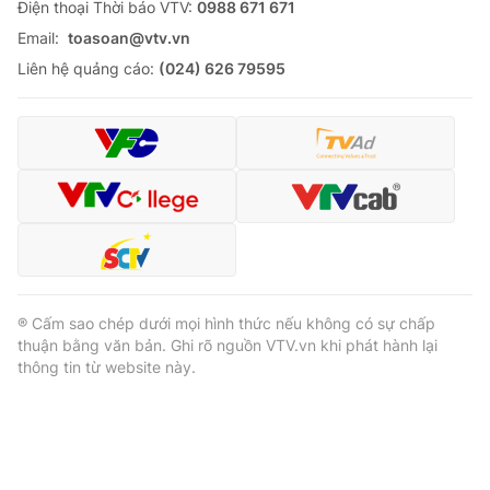
Ðiện thoại Thời báo VTV:
0988 671 671
Email:
toasoan@vtv.vn
Liên hệ quảng cáo:
(024) 626 79595
® Cấm sao chép dưới mọi hình thức nếu không có sự chấp
thuận bằng văn bản. Ghi rõ nguồn VTV.vn khi phát hành lại
thông tin từ website này.