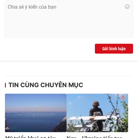
Gửi bình luận
TIN CÙNG CHUYÊN MỤC