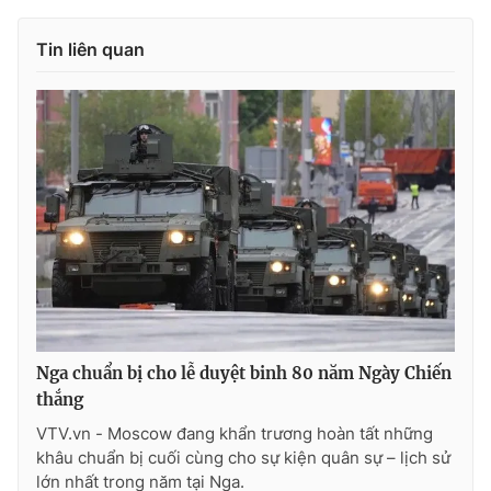
Tin liên quan
Nga chuẩn bị cho lễ duyệt binh 80 năm Ngày Chiến
thắng
VTV.vn - Moscow đang khẩn trương hoàn tất những
khâu chuẩn bị cuối cùng cho sự kiện quân sự – lịch sử
lớn nhất trong năm tại Nga.