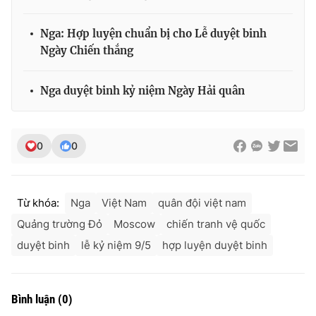
Nga: Hợp luyện chuẩn bị cho Lễ duyệt binh
Ngày Chiến thắng
Nga duyệt binh kỷ niệm Ngày Hải quân
0
0
Từ khóa:
Nga
Việt Nam
quân đội việt nam
Quảng trường Đỏ
Moscow
chiến tranh vệ quốc
duyệt binh
lễ kỷ niệm 9/5
hợp luyện duyệt binh
Bình luận
(
0
)