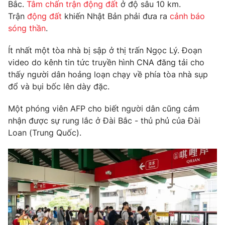
Phim VTV
Bắc.
Tâm chấn trận động đất
ở độ sâu 10 km.
Giải trí
Trận
động đất
khiến Nhật Bản phải đưa ra
cảnh báo
Hậu trường
sóng thần
.
Điện ảnh
Đời sống
Nhân vật
Ít nhất một tòa nhà bị sập ở thị trấn Ngọc Lý. Đoạn
Âm nhạc
Du lịch
video do kênh tin tức truyền hình CNA đăng tải cho
Khán giả
Giáo dục
Sao
thấy người dân hoảng loạn chạy về phía tòa nhà sụp
Làm đẹp
Giải sao mai
đổ và bụi bốc lên dày đặc.
Tuyển sinh
Công nghệ
Chất lượng cuộc sống
Một phóng viên AFP cho biết người dân cũng cảm
Học trực tuyến
Hitech Công nghệ tương lai
nhận được sự rung lắc ở Đài Bắc - thủ phủ của Đài
Giao lưu trực tuyến
Loan (Trung Quốc).
Sản phẩm
Lịch phát sóng
Thị trường
Tư vấn
Chuyên mục khác
Emagazine
Podcast