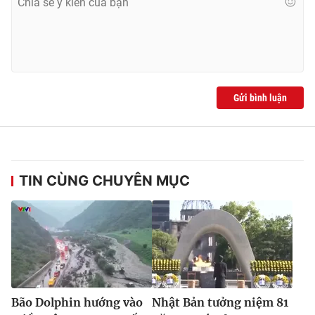
Gửi bình luận
TIN CÙNG CHUYÊN MỤC
Bão Dolphin hướng vào
Nhật Bản tưởng niệm 81