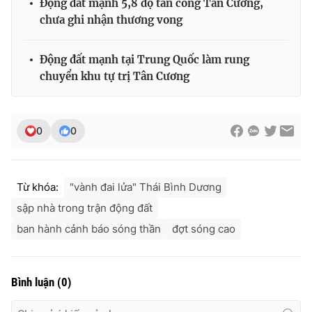
Động đất mạnh 5,8 độ tấn công Tân Cương,
chưa ghi nhận thương vong
Động đất mạnh tại Trung Quốc làm rung
chuyển khu tự trị Tân Cương
0
0
Từ khóa:
"vành đai lửa" Thái Bình Dương
sập nhà trong trận động đất
ban hành cảnh báo sóng thần
đợt sóng cao
Bình luận
(
0
)