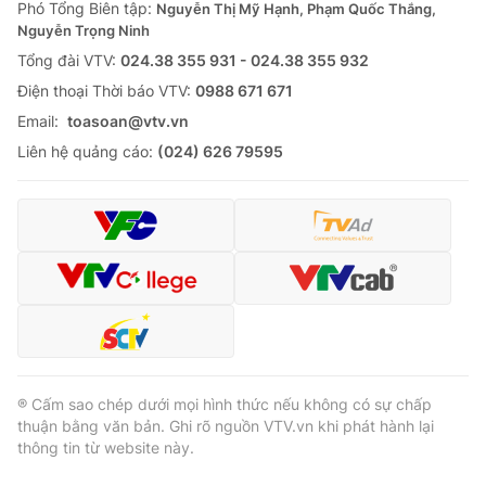
Phó Tổng Biên tập:
Nguyễn Thị Mỹ Hạnh, Phạm Quốc Thắng,
Nguyễn Trọng Ninh
Tổng đài VTV:
024.38 355 931 - 024.38 355 932
Ðiện thoại Thời báo VTV:
0988 671 671
Email:
toasoan@vtv.vn
Liên hệ quảng cáo:
(024) 626 79595
® Cấm sao chép dưới mọi hình thức nếu không có sự chấp
thuận bằng văn bản. Ghi rõ nguồn VTV.vn khi phát hành lại
thông tin từ website này.