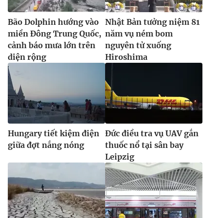
Bão Dolphin hướng vào
Nhật Bản tưởng niệm 81
miền Đông Trung Quốc,
năm vụ ném bom
cảnh báo mưa lớn trên
nguyên tử xuống
diện rộng
Hiroshima
Hungary tiết kiệm điện
Đức điều tra vụ UAV gắn
giữa đợt nắng nóng
thuốc nổ tại sân bay
Leipzig