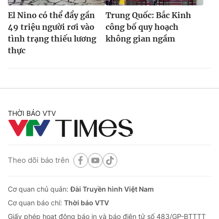
El Nino có thể đẩy gần
Trung Quốc: Bắc Kinh
49 triệu người rơi vào
công bố quy hoạch
tình trạng thiếu lương
không gian ngầm
thực
THỜI BÁO VTV
Theo dõi báo trên
Cơ quan chủ quản:
Đài Truyền hình Việt Nam
Cơ quan báo chí:
Thời báo VTV
Giấy phép hoạt động báo in và báo điện tử số 483/GP-BTTTT