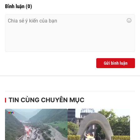
Bình luận
(
0
)
Gửi bình luận
TIN CÙNG CHUYÊN MỤC