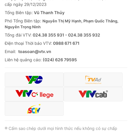
cấp ngày 29/12/2023
Tổng Biên tập:
Vũ Thanh Thủy
Phó Tổng Biên tập:
Nguyễn Thị Mỹ Hạnh, Phạm Quốc Thắng,
Nguyễn Trọng Ninh
Tổng đài VTV:
024.38 355 931 - 024.38 355 932
Ðiện thoại Thời báo VTV:
0988 671 671
Email:
toasoan@vtv.vn
Liên hệ quảng cáo:
(024) 626 79595
® Cấm sao chép dưới mọi hình thức nếu không có sự chấp