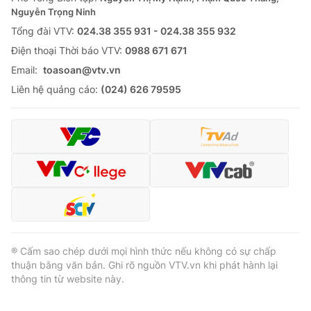
Nguyễn Trọng Ninh
Tổng đài VTV:
024.38 355 931 - 024.38 355 932
Ðiện thoại Thời báo VTV:
0988 671 671
Email:
toasoan@vtv.vn
Liên hệ quảng cáo:
(024) 626 79595
® Cấm sao chép dưới mọi hình thức nếu không có sự chấp
thuận bằng văn bản. Ghi rõ nguồn VTV.vn khi phát hành lại
thông tin từ website này.