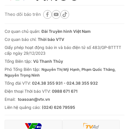
Theo dõi báo trên
Cơ quan chủ quản:
Đài Truyền hình Việt Nam
Cơ quan báo chí:
Thời báo VTV
Giấy phép hoạt động báo in và báo điện tử số 483/GP-BTTTT
cấp ngày 29/12/2023
Tổng Biên tập:
Vũ Thanh Thủy
Phó Tổng Biên tập:
Nguyễn Thị Mỹ Hạnh, Phạm Quốc Thắng,
Nguyễn Trọng Ninh
Tổng đài VTV:
024.38 355 931 - 024.38 355 932
Ðiện thoại Thời báo VTV:
0988 671 671
Email:
toasoan@vtv.vn
Liên hệ quảng cáo:
(024) 626 79595