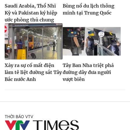
Saudi Arabia, Thổ Nhĩ
Bùng nổ du lịch thông
Kỳ và Pakistan ký hiệp
minh tại Trung Quốc
ước phòng thủ chung
Xảy ra sự cố mất điện
Tây Ban Nha triệt phá
làm tê liệt đường sắt Tây
đường dây đưa người
Bắc nước Anh
vượt biên
THỜI BÁO VTV