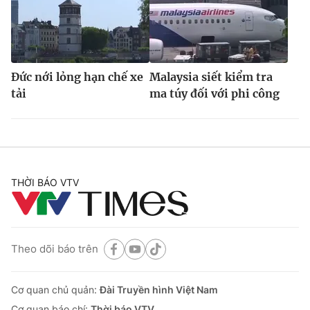
Đức nới lỏng hạn chế xe
Malaysia siết kiểm tra
tải
ma túy đối với phi công
THỜI BÁO VTV
Theo dõi báo trên
Cơ quan chủ quản:
Đài Truyền hình Việt Nam
Cơ quan báo chí:
Thời báo VTV