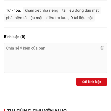
Từ khóa:
khám xét nhà riêng
tài liệu đóng dấu mật
phát hiện tài liệu mật
điều tra lưu giữ tài liệu mật
Bình luận
(
0
)
Gửi bình luận
TIN CÙNG CHUYÊN MỤC