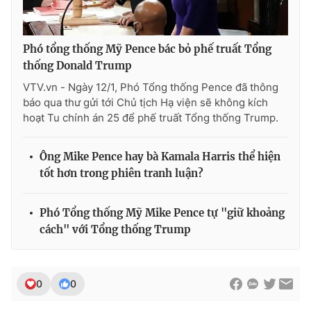
Phó tổng thống Mỹ Pence bác bỏ phế truất Tổng
thống Donald Trump
VTV.vn - Ngày 12/1, Phó Tổng thống Pence đã thông
báo qua thư gửi tới Chủ tịch Hạ viện sẽ không kích
hoạt Tu chính án 25 để phế truất Tổng thống Trump.
Ông Mike Pence hay bà Kamala Harris thể hiện
tốt hơn trong phiên tranh luận?
Phó Tổng thống Mỹ Mike Pence tự "giữ khoảng
cách" với Tổng thống Trump
0
0