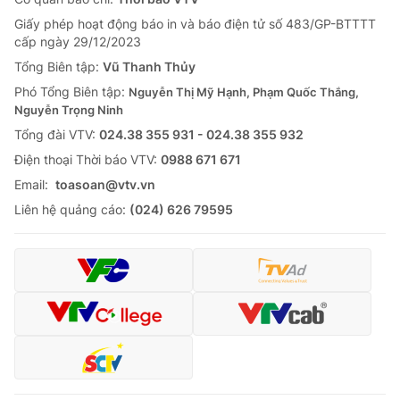
Giấy phép hoạt động báo in và báo điện tử số 483/GP-BTTTT
cấp ngày 29/12/2023
Tổng Biên tập:
Vũ Thanh Thủy
Phó Tổng Biên tập:
Nguyễn Thị Mỹ Hạnh, Phạm Quốc Thắng,
Nguyễn Trọng Ninh
Tổng đài VTV:
024.38 355 931 - 024.38 355 932
Ðiện thoại Thời báo VTV:
0988 671 671
Email:
toasoan@vtv.vn
Liên hệ quảng cáo:
(024) 626 79595