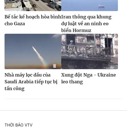
Bế tắc kế hoạch hòa bình
Iran thông qua khung
cho Gaza
dự luật về an ninh eo
biển Hormuz
Nhà máy lọc dầu của
Xung đột Nga - Ukraine
Saudi Arabia tiếp tục bị
leo thang
tấn công
THỜI BÁO VTV