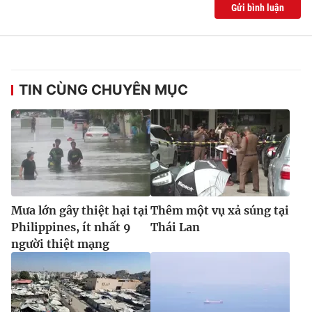
Gửi bình luận
TIN CÙNG CHUYÊN MỤC
Mưa lớn gây thiệt hại tại
Thêm một vụ xả súng tại
Philippines, ít nhất 9
Thái Lan
người thiệt mạng