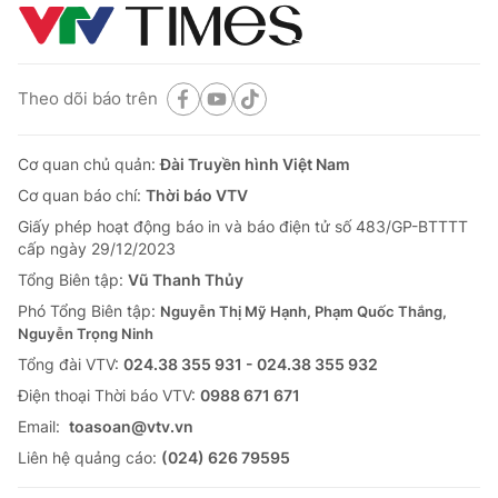
Theo dõi báo trên
Cơ quan chủ quản:
Đài Truyền hình Việt Nam
Cơ quan báo chí:
Thời báo VTV
Giấy phép hoạt động báo in và báo điện tử số 483/GP-BTTTT
cấp ngày 29/12/2023
Tổng Biên tập:
Vũ Thanh Thủy
Phó Tổng Biên tập:
Nguyễn Thị Mỹ Hạnh, Phạm Quốc Thắng,
Nguyễn Trọng Ninh
Tổng đài VTV:
024.38 355 931 - 024.38 355 932
Ðiện thoại Thời báo VTV:
0988 671 671
Email:
toasoan@vtv.vn
Liên hệ quảng cáo:
(024) 626 79595