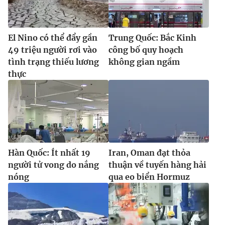
El Nino có thể đẩy gần
Trung Quốc: Bắc Kinh
49 triệu người rơi vào
công bố quy hoạch
tình trạng thiếu lương
không gian ngầm
thực
Hàn Quốc: Ít nhất 19
Iran, Oman đạt thỏa
người tử vong do nắng
thuận về tuyến hàng hải
nóng
qua eo biển Hormuz