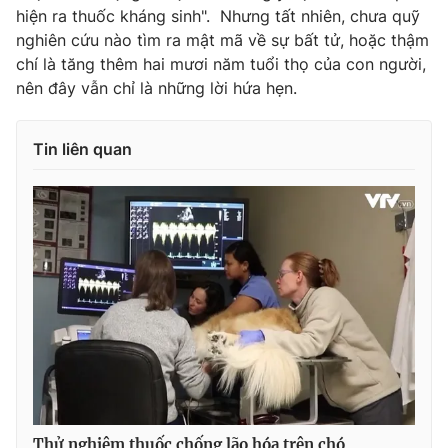
hiện ra thuốc kháng sinh". Nhưng tất nhiên, chưa quỹ
nghiên cứu nào tìm ra mật mã về sự bất tử, hoặc thậm
chí là tăng thêm hai mươi năm tuổi thọ của con người,
nên đây vẫn chỉ là những lời hứa hẹn.
Tin liên quan
Thử nghiệm thuốc chống lão hóa trên chó