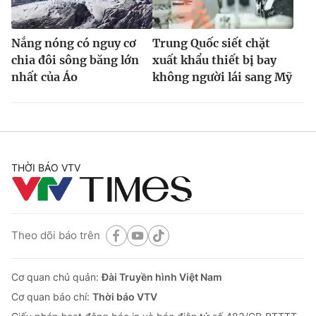
Nắng nóng có nguy cơ
Trung Quốc siết chặt
chia đôi sông băng lớn
xuất khẩu thiết bị bay
nhất của Áo
không người lái sang Mỹ
THỜI BÁO VTV
Theo dõi báo trên
Cơ quan chủ quản:
Đài Truyền hình Việt Nam
Cơ quan báo chí:
Thời báo VTV