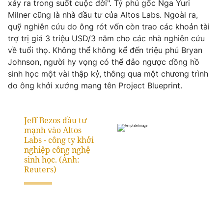
xảy ra trong suốt cuộc đời". Tỷ phú gốc Nga Yuri
Milner cũng là nhà đầu tư của Altos Labs. Ngoài ra,
quỹ nghiên cứu do ông rót vốn còn trao các khoản tài
trợ trị giá 3 triệu USD/3 năm cho các nhà nghiên cứu
về tuổi thọ. Không thể không kể đến triệu phú Bryan
Johnson, người hy vọng có thể đảo ngược đồng hồ
sinh học một vài thập kỷ, thông qua một chương trình
do ông khởi xướng mang tên Project Blueprint.