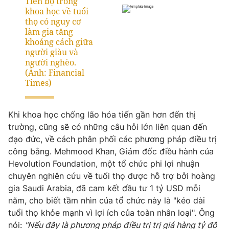
Khi khoa học chống lão hóa tiến gần hơn đến thị
trường, cũng sẽ có những câu hỏi lớn liên quan đến
đạo đức, về cách phân phối các phương pháp điều trị
công bằng. Mehmood Khan, Giám đốc điều hành của
Hevolution Foundation, một tổ chức phi lợi nhuận
chuyên nghiên cứu về tuổi thọ được hỗ trợ bởi hoàng
gia Saudi Arabia, đã cam kết đầu tư 1 tỷ USD mỗi
năm, cho biết tầm nhìn của tổ chức này là "kéo dài
tuổi thọ khỏe mạnh vì lợi ích của toàn nhân loại". Ông
nói:
"Nếu đây là phương pháp điều trị trị giá hàng tỷ đô