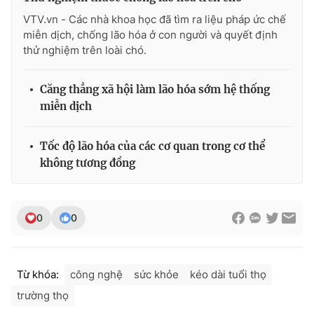
VTV.vn - Các nhà khoa học đã tìm ra liệu pháp ức chế
miễn dịch, chống lão hóa ở con người và quyết định
thử nghiệm trên loài chó.
Căng thẳng xã hội làm lão hóa sớm hệ thống
miễn dịch
Tốc độ lão hóa của các cơ quan trong cơ thể
không tương đồng
0
0
Từ khóa:
công nghệ
sức khỏe
kéo dài tuổi thọ
trường thọ