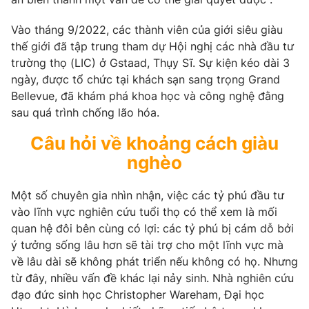
Vào tháng 9/2022, các thành viên của giới siêu giàu
thế giới đã tập trung tham dự Hội nghị các nhà đầu tư
trường thọ (LIC) ở Gstaad, Thụy Sĩ. Sự kiện kéo dài 3
ngày, được tổ chức tại khách sạn sang trọng Grand
Bellevue, đã khám phá khoa học và công nghệ đằng
sau quá trình chống lão hóa.
Câu hỏi về khoảng cách giàu
nghèo
Một số chuyên gia nhìn nhận, việc các tỷ phú đầu tư
vào lĩnh vực nghiên cứu tuổi thọ có thể xem là mối
quan hệ đôi bên cùng có lợi: các tỷ phú bị cám dỗ bởi
ý tưởng sống lâu hơn sẽ tài trợ cho một lĩnh vực mà
về lâu dài sẽ không phát triển nếu không có họ. Nhưng
từ đây, nhiều vấn đề khác lại nảy sinh. Nhà nghiên cứu
đạo đức sinh học Christopher Wareham, Đại học