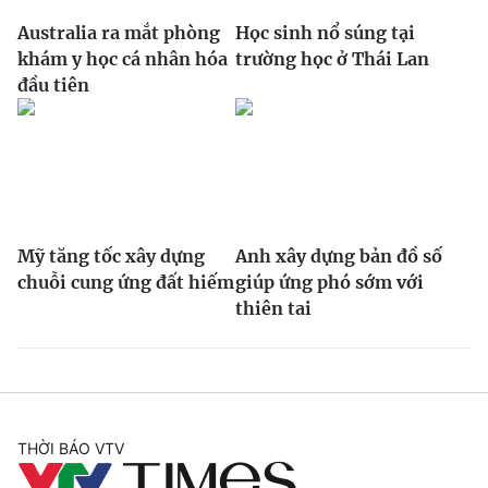
Australia ra mắt phòng
Học sinh nổ súng tại
khám y học cá nhân hóa
trường học ở Thái Lan
đầu tiên
Mỹ tăng tốc xây dựng
Anh xây dựng bản đồ số
chuỗi cung ứng đất hiếm
giúp ứng phó sớm với
thiên tai
THỜI BÁO VTV