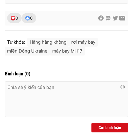
0
0
Từ khóa:
Hãng hàng không
rơi máy bay
miền Đông Ukraine
máy bay MH17
Bình luận
(
0
)
Gửi bình luận