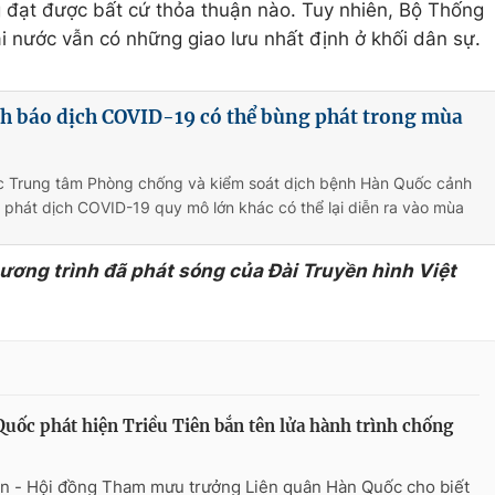
g đạt được bất cứ thỏa thuận nào. Tuy nhiên, Bộ Thống
 nước vẫn có những giao lưu nhất định ở khối dân sự.
h báo dịch COVID-19 có thể bùng phát trong mùa
c Trung tâm Phòng chống và kiểm soát dịch bệnh Hàn Quốc cảnh
phát dịch COVID-19 quy mô lớn khác có thể lại diễn ra vào mùa
hương trình đã phát sóng của Đài Truyền hình Việt
uốc phát hiện Triều Tiên bắn tên lửa hành trình chống
n - Hội đồng Tham mưu trưởng Liên quân Hàn Quốc cho biết