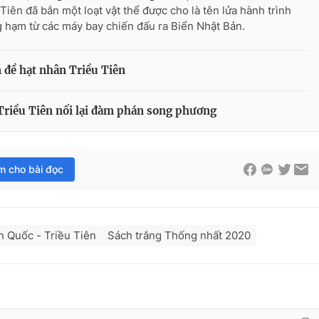
 Tiên đã bắn một loạt vật thể được cho là tên lửa hành trình
 hạm từ các máy bay chiến đấu ra Biển Nhật Bản.
 đề hạt nhân Triều Tiên
Triều Tiên nối lại đàm phán song phương
im cho bài đọc
n Quốc - Triều Tiên
Sách trắng Thống nhất 2020