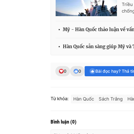
Triều
chống
Mỹ - Hàn Quốc thảo luận về vấn
Hàn Quốc sẵn sàng giúp Mỹ và 
0
0
Bài đọc hay? Thả t
Từ khóa:
Hàn Quốc
Sách Trắng
Hà
Bình luận
(
0
)