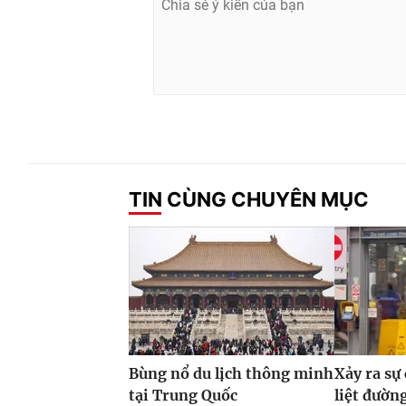
TIN CÙNG CHUYÊN MỤC
Bùng nổ du lịch thông minh
Xảy ra sự
tại Trung Quốc
liệt đườn