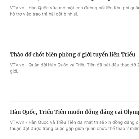
VTV.vn - Hàn Quốc vừa mở một con đường nối liền Khu phi quâ
hỗ trợ việc trao trả hài cốt binh sĩ.
Tháo dỡ chốt biên phòng ở giới tuyến liên Triều
VTV.vn - Quân đội Hàn Quốc và Triều Tiên đã bắt đầu tháo dỡ 
giới.
Hàn Quốc, Triều Tiên muốn đồng đăng cai Olym
VTV.vn - Hàn Quốc và Triều Tiên đã nhất trí sẽ xin đồng đăng
thuận đạt được trong cuộc gặp giữa quan chức thể thao 2 miền