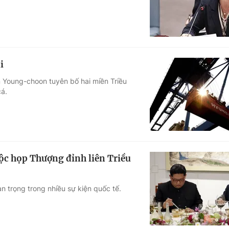
i
 Young-choon tuyên bố hai miền Triều
cá.
c họp Thượng đỉnh liên Triều
 trọng trong nhiều sự kiện quốc tế.