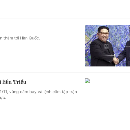
n thăm tới Hàn Quốc.
 liên Triều
1/11, vùng cấm bay và lệnh cấm tập trận
lực.