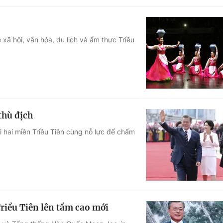
xã hội, văn hóa, du lịch và ẩm thực Triều
thù địch
 hai miền Triều Tiên cùng nỗ lực để chấm
Triều Tiên lên tầm cao mới