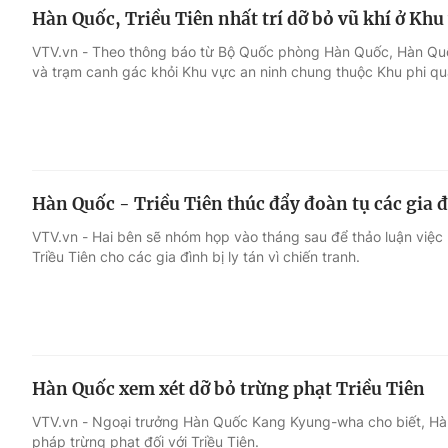
Hàn Quốc, Triều Tiên nhất trí dỡ bỏ vũ khí ở Kh
VTV.vn - Theo thông báo từ Bộ Quốc phòng Hàn Quốc, Hàn Quốc v
và trạm canh gác khỏi Khu vực an ninh chung thuộc Khu phi quâ
Hàn Quốc - Triều Tiên thúc đẩy đoàn tụ các gia đ
VTV.vn - Hai bên sẽ nhóm họp vào tháng sau để thảo luận việc 
Triều Tiên cho các gia đình bị ly tán vì chiến tranh.
Hàn Quốc xem xét dỡ bỏ trừng phạt Triều Tiên
VTV.vn - Ngoại trưởng Hàn Quốc Kang Kyung-wha cho biết, Hà
pháp trừng phạt đối với Triều Tiên.