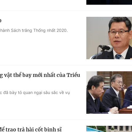
0
 hành Sách trắng Thống nhất 2020.
 vật thể bay mới nhất của Triều
c đã bày tỏ quan ngại sâu sắc về vụ
trao trả hài cốt binh sĩ