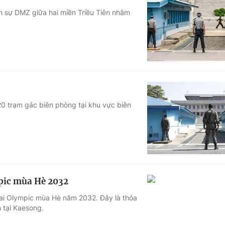
n sự DMZ giữa hai miền Triều Tiên nhằm
20 trạm gác biên phòng tại khu vực biên
pic mùa Hè 2032
 cai Olympic mùa Hè năm 2032. Đây là thỏa
 tại Kaesong.