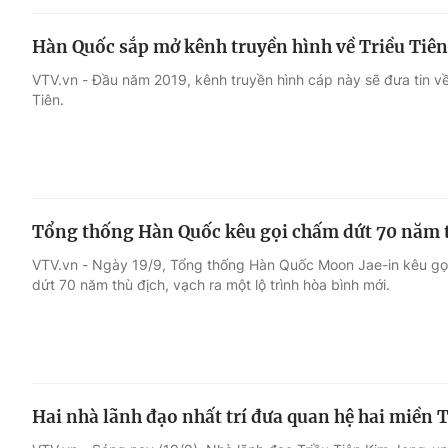
Hàn Quốc sắp mở kênh truyền hình về Triều Tiên
VTV.vn - Đầu năm 2019, kênh truyền hình cáp này sẽ đưa tin về 
Tiên.
Tổng thống Hàn Quốc kêu gọi chấm dứt 70 năm 
VTV.vn - Ngày 19/9, Tổng thống Hàn Quốc Moon Jae-in kêu gọi
dứt 70 năm thù địch, vạch ra một lộ trình hòa bình mới.
Hai nhà lãnh đạo nhất trí đưa quan hệ hai miền 