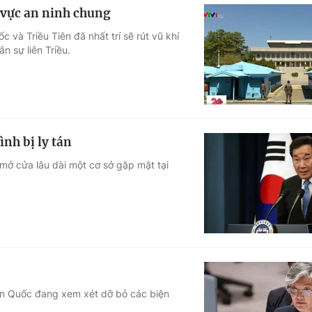
u vực an ninh chung
à Triều Tiên đã nhất trí sẽ rút vũ khí
n sự liên Triều.
ình bị ly tán
mở cửa lâu dài một cơ sở gặp mặt tại
n Quốc đang xem xét dỡ bỏ các biện