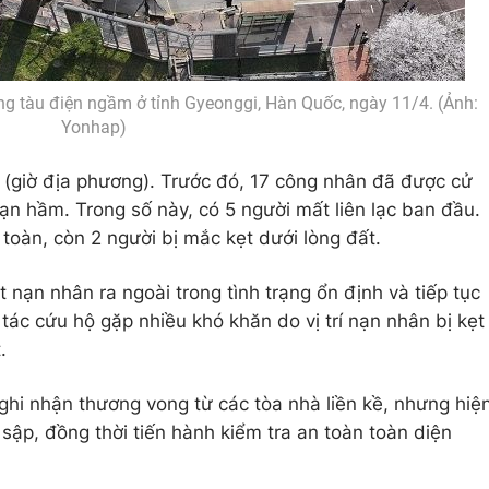
ng tàu điện ngầm ở tỉnh Gyeonggi, Hàn Quốc, ngày 11/4. (Ảnh:
Yonhap)
t (giờ địa phương). Trước đó, 17 công nhân đã được cử
ạn hầm. Trong số này, có 5 người mất liên lạc ban đầu.
toàn, còn 2 người bị mắc kẹt dưới lòng đất.
nạn nhân ra ngoài trong tình trạng ổn định và tiếp tục
 tác cứu hộ gặp nhiều khó khăn do vị trí nạn nhân bị kẹt
.
hi nhận thương vong từ các tòa nhà liền kề, nhưng hiệ
sập, đồng thời tiến hành kiểm tra an toàn toàn diện