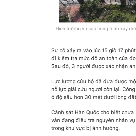
Hiện trường vụ sập công trình xây dự
Sự cố xảy ra vào lúc 15 giờ 17 phú
đi kiểm tra mức độ an toàn của đo
Sau đó, 3 người được xác nhận an 
Lực lượng cứu hộ đã đưa được một 
nỗ lực giải cứu người còn lại. Công
ở độ sâu hơn 30 mét dưới lòng đất
Cảnh sát Hàn Quốc cho biết chưa g
vẫn đang điều tra nguyên nhân vụ 
trong khu vực bị ảnh hưởng.