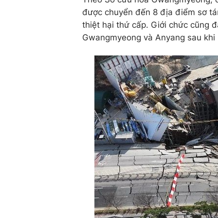
được chuyển đến 8 địa điểm sơ tá
thiệt hại thứ cấp. Giới chức cũng
Gwangmyeong và Anyang sau khi ph