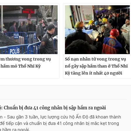
m thương vong trong vụ
Số nạn nhân tử vong trong vụ
 hầm mỏ Thổ Nhĩ Kỳ
nổ gây sập hầm than ở Thổ Nhĩ
Kỳ tăng lên ít nhất 40 người
: Chuẩn bị đưa 41 công nhân bị sập hầm ra ngoài
n - Sau gần 3 tuần, lực lượng cứu hộ Ấn Độ đã khoan thành
để tiếp cận và chuẩn bị đưa 41 công nhân bị mắc kẹt trong
 hầm ra ngoài.