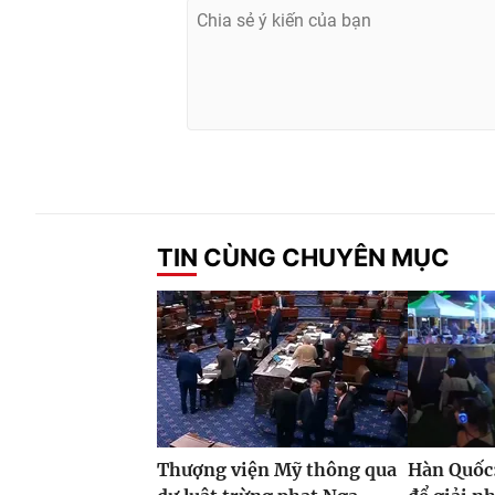
TIN CÙNG CHUYÊN MỤC
Thượng viện Mỹ thông qua
Hàn Quốc: