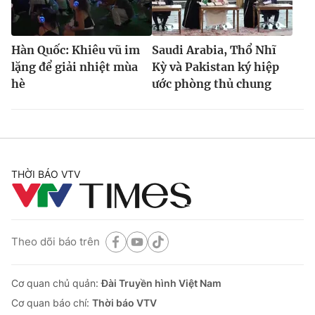
Hàn Quốc: Khiêu vũ im
Saudi Arabia, Thổ Nhĩ
lặng để giải nhiệt mùa
Kỳ và Pakistan ký hiệp
hè
ước phòng thủ chung
THỜI BÁO VTV
Theo dõi báo trên
Cơ quan chủ quản:
Đài Truyền hình Việt Nam
Cơ quan báo chí:
Thời báo VTV