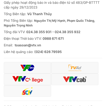
Giấy phép hoạt động báo in và báo điện tử số 483/GP-BTTTT
cấp ngày 29/12/2023
Tổng Biên tập:
Vũ Thanh Thủy
Phó Tổng Biên tập:
Nguyễn Thị Mỹ Hạnh, Phạm Quốc Thắng,
Nguyễn Trọng Ninh
Tổng đài VTV:
024.38 355 931 - 024.38 355 932
Ðiện thoại Thời báo VTV:
0988 671 671
Email:
toasoan@vtv.vn
Liên hệ quảng cáo:
(024) 626 79595