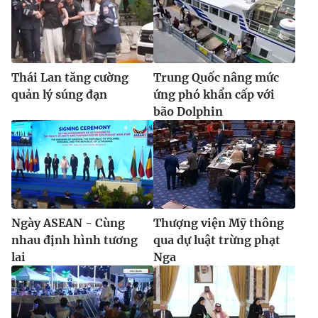
Thái Lan tăng cường
Trung Quốc nâng mức
quản lý súng đạn
ứng phó khẩn cấp với
bão Dolphin
Ngày ASEAN - Cùng
Thượng viện Mỹ thông
nhau định hình tương
qua dự luật trừng phạt
lai
Nga