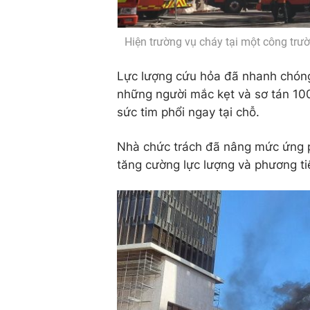
Hiện trường vụ cháy tại một công tr
Lực lượng cứu hỏa đã nhanh chóng 
những người mắc kẹt và sơ tán 10
sức tim phổi ngay tại chỗ.
Nhà chức trách đã nâng mức ứng p
tăng cường lực lượng và phương ti