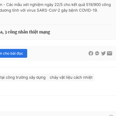
n - Các mẫu xét nghiệm ngày 22/5 cho kết quả 519/900 công
dương tính với virus SARS-CoV-2 gây bệnh COVID-19.
ia, 3 công nhân thiệt mạng
im cho bài đọc
tại công trường xây dựng
cháy vật liệu cách nhiệt