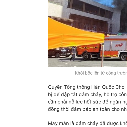
Khói bốc lên từ công trư
Quyền Tổng thống Hàn Quốc Choi S
bị để dập tắt đám cháy, hỗ trợ cô
cần phải nỗ lực hết sức để ngăn n
đồng thời đảm bảo an toàn cho nh
May mắn là đám cháy đã được khố