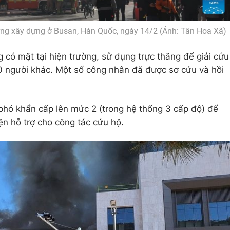
ường xây dựng ở Busan, Hàn Quốc, ngày 14/2 (Ảnh: Tân Hoa Xã)
có mặt tại hiện trường, sử dụng trực thăng để giải cứu
0 người khác. Một số công nhân đã được sơ cứu và hồi
hó khẩn cấp lên mức 2 (trong hệ thống 3 cấp độ) để
ện hỗ trợ cho công tác cứu hộ.