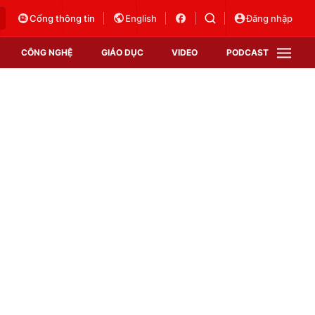
Cổng thông tin
English
Đăng nhập
CÔNG NGHỆ
GIÁO DỤC
VIDEO
PODCAST
VTV Money
VTV Thể thao
VTV Sức khoẻ
Bất động sản
Thị trường 24h
Tấm lòng Việt
Vươn mình bằng AI
VTV4
VTV8
VTV9
Lịch phát sóng
Giao lưu trực tuyến
Sự kiện