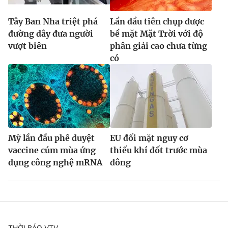
Tây Ban Nha triệt phá
Lần đầu tiên chụp được
đường dây đưa người
bề mặt Mặt Trời với độ
vượt biên
phân giải cao chưa từng
có
Mỹ lần đầu phê duyệt
EU đối mặt nguy cơ
vaccine cúm mùa ứng
thiếu khí đốt trước mùa
dụng công nghệ mRNA
đông
THỜI BÁO VTV