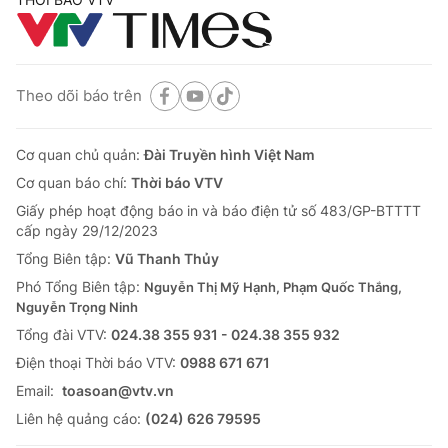
Theo dõi báo trên
Cơ quan chủ quản:
Đài Truyền hình Việt Nam
Cơ quan báo chí:
Thời báo VTV
Giấy phép hoạt động báo in và báo điện tử số 483/GP-BTTTT
cấp ngày 29/12/2023
Tổng Biên tập:
Vũ Thanh Thủy
Phó Tổng Biên tập:
Nguyễn Thị Mỹ Hạnh, Phạm Quốc Thắng,
Nguyễn Trọng Ninh
Tổng đài VTV:
024.38 355 931 - 024.38 355 932
Ðiện thoại Thời báo VTV:
0988 671 671
Email:
toasoan@vtv.vn
Liên hệ quảng cáo:
(024) 626 79595