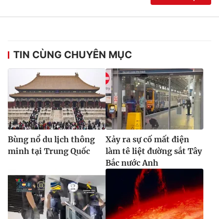
TIN CÙNG CHUYÊN MỤC
Bùng nổ du lịch thông
Xảy ra sự cố mất điện
minh tại Trung Quốc
làm tê liệt đường sắt Tây
Bắc nước Anh