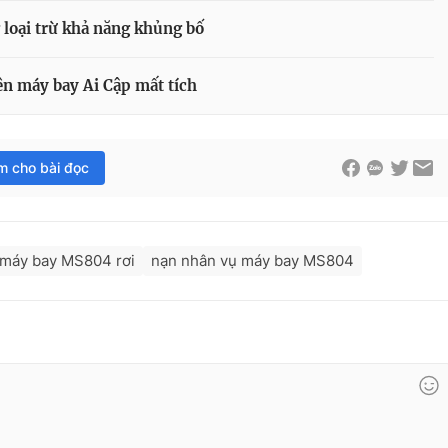
 loại trừ khả năng khủng bố
ên máy bay Ai Cập mất tích
im cho bài đọc
máy bay MS804 rơi
nạn nhân vụ máy bay MS804