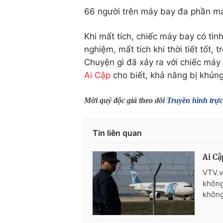
66 người trên máy bay đa phần ma
Khi mất tích, chiếc máy bay có tìn
nghiệm, mất tích khi thời tiết tốt,
Chuyện gì đã xảy ra với chiếc máy
Ai Cập
cho biết, khả năng bị khủng
Mời quý độc giả theo dõi
Truyền hình trực
Tin liên quan
Ai Cậ
VTV.v
không
không