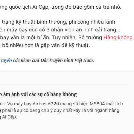
ng quốc tịch Ai Cập, trong đó bao gồm cả trẻ nhỏ.
h trạng kỹ thuật bình thường, phi công nhiều kinh
 trên máy bay còn có 3 nhân viên an ninh cải trang…
 bay vẫn là một bí ẩn. Tuy nhiên, Bộ trưởng
Hàng không
 bố nhiều hơn là gặp vấn đề kỹ thuật.
 tuyến
các kênh của Đài Truyền hình Việt Nam.
p ám ảnh với các sự cố hàng không
n - Vụ máy bay Airbus A320 mang số hiệu MS804 mất tích
 phải là sự cố đáng chú ý duy nhất xảy ra với ngành hàng
 Ai Cập.