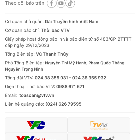
Theo dõi báo trên
Cơ quan chủ quản:
Đài Truyền hình Việt Nam
Cơ quan báo chí:
Thời báo VTV
Giấy phép hoạt động báo in và báo điện tử số 483/GP-BTTTT
cấp ngày 29/12/2023
Tổng Biên tập:
Vũ Thanh Thủy
Phó Tổng Biên tập:
Nguyễn Thị Mỹ Hạnh, Phạm Quốc Thắng,
Nguyễn Trọng Ninh
Tổng đài VTV:
024.38 355 931 - 024.38 355 932
Ðiện thoại Thời báo VTV:
0988 671 671
Email:
toasoan@vtv.vn
Liên hệ quảng cáo:
(024) 626 79595