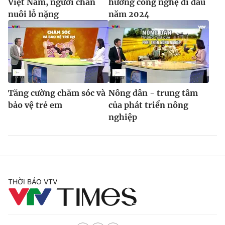
Việt Nam, người chăn
hướng công nghệ đi đầu
nuôi lỗ nặng
năm 2024
Tăng cường chăm sóc và
Nông dân - trung tâm
bảo vệ trẻ em
của phát triển nông
nghiệp
THỜI BÁO VTV