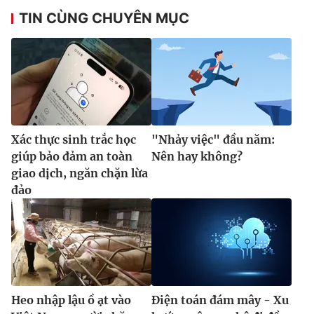
TIN CÙNG CHUYÊN MỤC
Xác thực sinh trắc học
"Nhảy việc" đầu năm:
giúp bảo đảm an toàn
Nên hay không?
giao dịch, ngăn chặn lừa
đảo
Heo nhập lậu ồ ạt vào
Điện toán đám mây - Xu