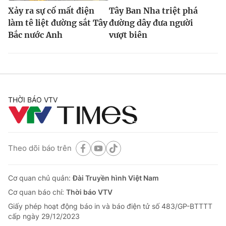
Xảy ra sự cố mất điện
Tây Ban Nha triệt phá
làm tê liệt đường sắt Tây
đường dây đưa người
Bắc nước Anh
vượt biên
THỜI BÁO VTV
Theo dõi báo trên
Cơ quan chủ quản:
Đài Truyền hình Việt Nam
Cơ quan báo chí:
Thời báo VTV
Giấy phép hoạt động báo in và báo điện tử số 483/GP-BTTTT
cấp ngày 29/12/2023