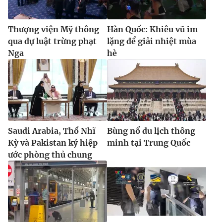
Thượng viện Mỹ thông
Hàn Quốc: Khiêu vũ im
qua dự luật trừng phạt
lặng để giải nhiệt mùa
Nga
hè
Saudi Arabia, Thổ Nhĩ
Bùng nổ du lịch thông
Kỳ và Pakistan ký hiệp
minh tại Trung Quốc
ước phòng thủ chung