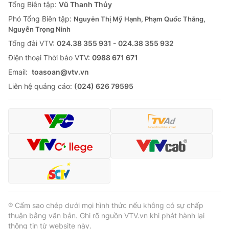
Tổng Biên tập:
Vũ Thanh Thủy
Phó Tổng Biên tập:
Nguyễn Thị Mỹ Hạnh, Phạm Quốc Thắng,
Nguyễn Trọng Ninh
Tổng đài VTV:
024.38 355 931 - 024.38 355 932
Ðiện thoại Thời báo VTV:
0988 671 671
Email:
toasoan@vtv.vn
Liên hệ quảng cáo:
(024) 626 79595
® Cấm sao chép dưới mọi hình thức nếu không có sự chấp
thuận bằng văn bản. Ghi rõ nguồn VTV.vn khi phát hành lại
thông tin từ website này.