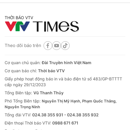
THỜI BÁO VTV
Theo dõi báo trên
Cơ quan chủ quản:
Đài Truyền hình Việt Nam
Cơ quan báo chí:
Thời báo VTV
Giấy phép hoạt động báo in và báo điện tử số 483/GP-BTTTT
cấp ngày 29/12/2023
Tổng Biên tập:
Vũ Thanh Thủy
Phó Tổng Biên tập:
Nguyễn Thị Mỹ Hạnh, Phạm Quốc Thắng,
Nguyễn Trọng Ninh
Tổng đài VTV:
024.38 355 931 - 024.38 355 932
Ðiện thoại Thời báo VTV:
0988 671 671