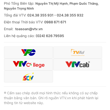
Phó Tổng Biên tập:
Nguyễn Thị Mỹ Hạnh, Phạm Quốc Thắng,
Nguyễn Trọng Ninh
Tổng đài VTV:
024.38 355 931 - 024.38 355 932
Ðiện thoại Thời báo VTV:
0988 671 671
Email:
toasoan@vtv.vn
Liên hệ quảng cáo:
(024) 626 79595
® Cấm sao chép dưới mọi hình thức nếu không có sự chấp
thuận bằng văn bản. Ghi rõ nguồn VTV.vn khi phát hành lại
thông tin từ website này.