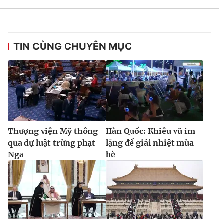
TIN CÙNG CHUYÊN MỤC
Thượng viện Mỹ thông
Hàn Quốc: Khiêu vũ im
qua dự luật trừng phạt
lặng để giải nhiệt mùa
Nga
hè