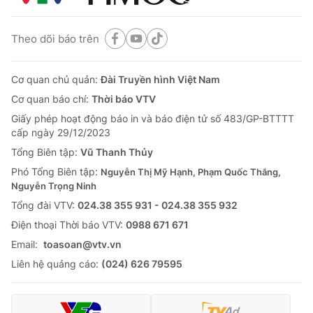
Theo dõi báo trên
Cơ quan chủ quản:
Đài Truyền hình Việt Nam
Cơ quan báo chí:
Thời báo VTV
Giấy phép hoạt động báo in và báo điện tử số 483/GP-BTTTT
cấp ngày 29/12/2023
Tổng Biên tập:
Vũ Thanh Thủy
Phó Tổng Biên tập:
Nguyễn Thị Mỹ Hạnh, Phạm Quốc Thắng,
Nguyễn Trọng Ninh
Tổng đài VTV:
024.38 355 931 - 024.38 355 932
Ðiện thoại Thời báo VTV:
0988 671 671
Email:
toasoan@vtv.vn
Liên hệ quảng cáo:
(024) 626 79595