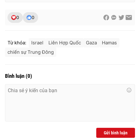
0
0
Từ khóa:
Israel
Liên Hợp Quốc
Gaza
Hamas
chiến sự Trung Đông
Bình luận
(
0
)
Gửi bình luận