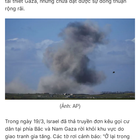
tái thiết Gaza, nhưng chưa đạt được sự đồng thuận
rộng rãi.
(Ảnh: AP)
Trong ngày 19/3, Israel đã thả truyền đơn kêu gọi cư
dân tại phía Bắc và Nam Gaza rời khỏi khu vực do
giao tranh gia tăng. Các tờ rơi cảnh báo: "Ở lại trong