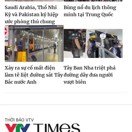
Saudi Arabia, Thổ Nhĩ
Bùng nổ du lịch thông
Kỳ và Pakistan ký hiệp
minh tại Trung Quốc
ước phòng thủ chung
Xảy ra sự cố mất điện
Tây Ban Nha triệt phá
làm tê liệt đường sắt Tây
đường dây đưa người
Bắc nước Anh
vượt biên
THỜI BÁO VTV