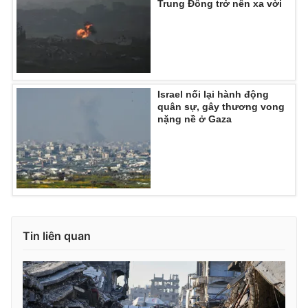
Trung Đông trở nên xa vời
Israel nối lại hành động
quân sự, gây thương vong
nặng nề ở Gaza
Tin liên quan