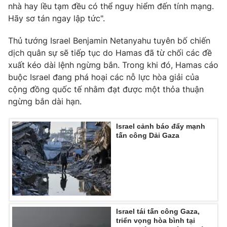
nhà hay lều tạm đều có thể nguy hiểm đến tính mạng.
Hãy sơ tán ngay lập tức".
Thủ tướng Israel Benjamin Netanyahu tuyên bố chiến
dịch quân sự sẽ tiếp tục do Hamas đã từ chối các đề
xuất kéo dài lệnh ngừng bắn. Trong khi đó, Hamas cáo
buộc Israel đang phá hoại các nỗ lực hòa giải của
cộng đồng quốc tế nhằm đạt được một thỏa thuận
ngừng bắn dài hạn.
Israel cảnh báo đẩy mạnh
tấn công Dải Gaza
Israel tái tấn công Gaza,
triển vọng hòa bình tại