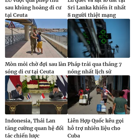
sau khủng hoảng di cư
Sri Lanka khiến ít nhất
tại Ceuta
8 người thiệt mạng
Mòn mỏi chờ đợi sau làn
Pháp trải qua tháng 7
sóng di cư tại Ceuta
nóng nhất lịch sử
Indonesia, Thái Lan
Liên Hợp Quốc kêu gọi
tăng cường quan hệ đối
hỗ trợ nhiên liệu cho
tác chiến lược
Cuba