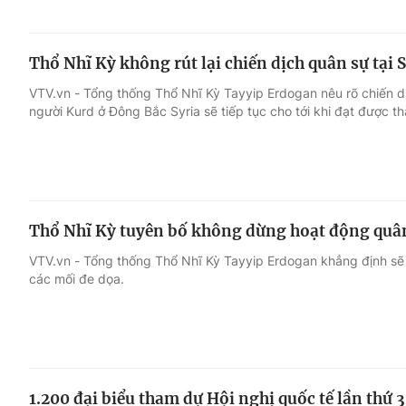
Thổ Nhĩ Kỳ không rút lại chiến dịch quân sự tại 
VTV.vn - Tổng thống Thổ Nhĩ Kỳ Tayyip Erdogan nêu rõ chiến 
người Kurd ở Đông Bắc Syria sẽ tiếp tục cho tới khi đạt được th
Thổ Nhĩ Kỳ tuyên bố không dừng hoạt động quân
VTV.vn - Tổng thống Thổ Nhĩ Kỳ Tayyip Erdogan khẳng định 
các mối đe dọa.
1.200 đại biểu tham dự Hội nghị quốc tế lần thứ 