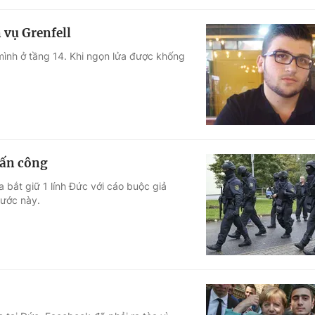
 vụ Grenfell
mình ở tầng 14. Khi ngọn lửa được khống
 tấn công
 bắt giữ 1 lính Đức với cáo buộc giả
nước này.