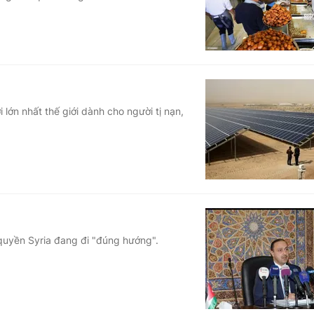
lớn nhất thế giới dành cho người tị nạn,
 quyền Syria đang đi "đúng hướng".