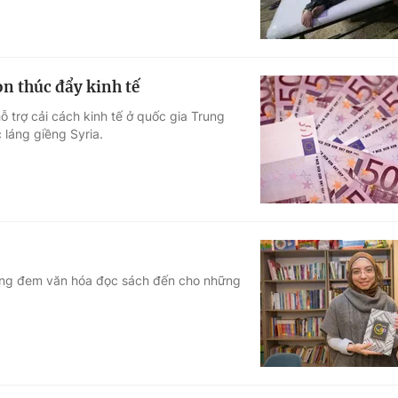
on thúc đẩy kinh tế
 trợ cải cách kinh tế ở quốc gia Trung
 láng giềng Syria.
 đang đem văn hóa đọc sách đến cho những