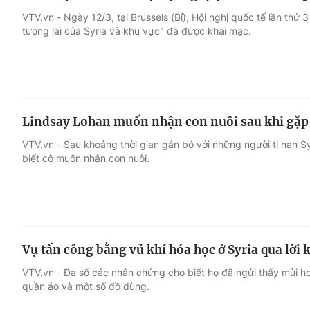
VTV.vn - Ngày 12/3, tại Brussels (Bỉ), Hội nghị quốc tế lần thứ 
tương lai của Syria và khu vực" đã được khai mạc.
Lindsay Lohan muốn nhận con nuôi sau khi gặp g
VTV.vn - Sau khoảng thời gian gắn bó với những người tị nạn Sy
biết cô muốn nhận con nuôi.
Vụ tấn công bằng vũ khí hóa học ở Syria qua lời
VTV.vn - Đa số các nhân chứng cho biết họ đã ngửi thấy mùi 
quần áo và một số đồ dùng.