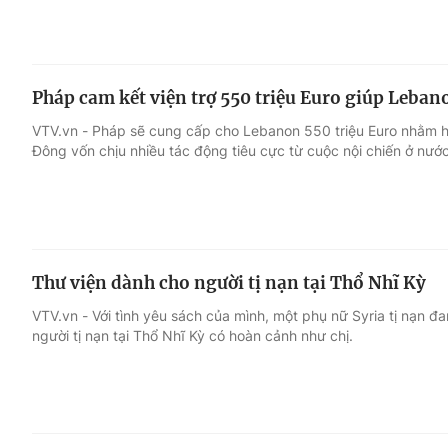
Pháp cam kết viện trợ 550 triệu Euro giúp Leban
VTV.vn - Pháp sẽ cung cấp cho Lebanon 550 triệu Euro nhằm hỗ
Đông vốn chịu nhiều tác động tiêu cực từ cuộc nội chiến ở nước
Thư viện dành cho người tị nạn tại Thổ Nhĩ Kỳ
VTV.vn - Với tình yêu sách của mình, một phụ nữ Syria tị nạn
người tị nạn tại Thổ Nhĩ Kỳ có hoàn cảnh như chị.