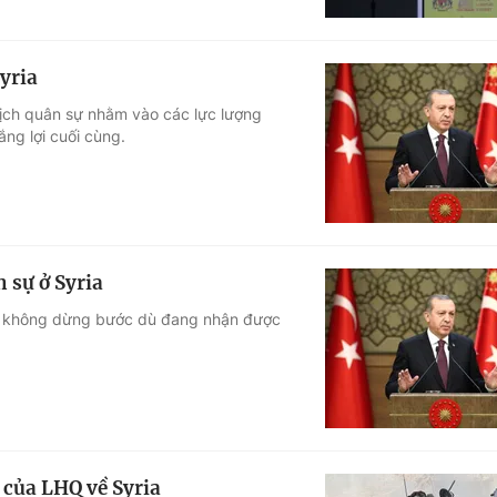
Syria
dịch quân sự nhằm vào các lực lượng
ắng lợi cuối cùng.
 sự ở Syria
sẽ không dừng bước dù đang nhận được
3 của LHQ về Syria