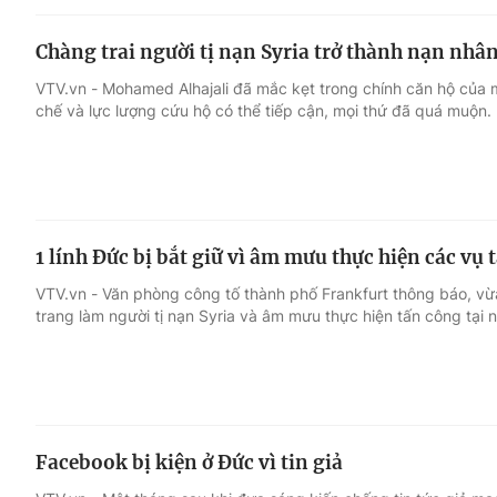
Chàng trai người tị nạn Syria trở thành nạn nhân
VTV.vn - Mohamed Alhajali đã mắc kẹt trong chính căn hộ của 
chế và lực lượng cứu hộ có thể tiếp cận, mọi thứ đã quá muộn.
1 lính Đức bị bắt giữ vì âm mưu thực hiện các vụ
VTV.vn - Văn phòng công tố thành phố Frankfurt thông báo, vừa
trang làm người tị nạn Syria và âm mưu thực hiện tấn công tại 
Facebook bị kiện ở Đức vì tin giả