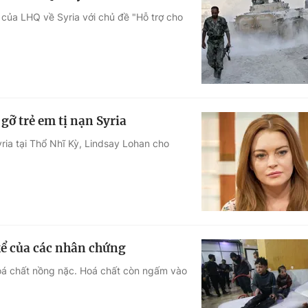
3 của LHQ về Syria với chủ đề "Hỗ trợ cho
ỡ trẻ em tị nạn Syria
ria tại Thổ Nhĩ Kỳ, Lindsay Lohan cho
 kể của các nhân chứng
hoá chất nồng nặc. Hoá chất còn ngấm vào