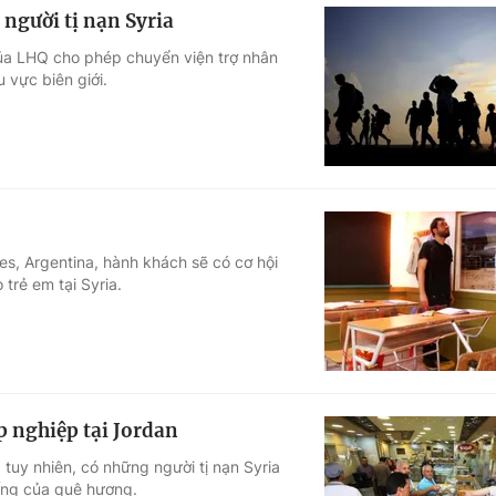
 người tị nạn Syria
ủa LHQ cho phép chuyển viện trợ nhân
 vực biên giới.
s, Argentina, hành khách sẽ có cơ hội
trẻ em tại Syria.
p nghiệp tại Jordan
 tuy nhiên, có những người tị nạn Syria
ống của quê hương.