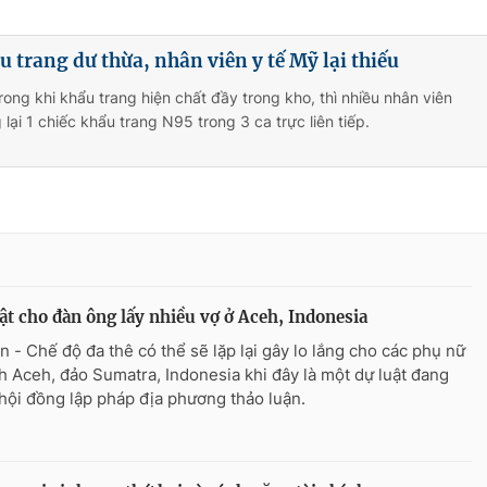
u trang dư thừa, nhân viên y tế Mỹ lại thiếu
rong khi khẩu trang hiện chất đầy trong kho, thì nhiều nhân viên
lại 1 chiếc khẩu trang N95 trong 3 ca trực liên tiếp.
ật cho đàn ông lấy nhiều vợ ở Aceh, Indonesia
n - Chế độ đa thê có thể sẽ lặp lại gây lo lắng cho các phụ nữ
ỉnh Aceh, đảo Sumatra, Indonesia khi đây là một dự luật đang
hội đồng lập pháp địa phương thảo luận.