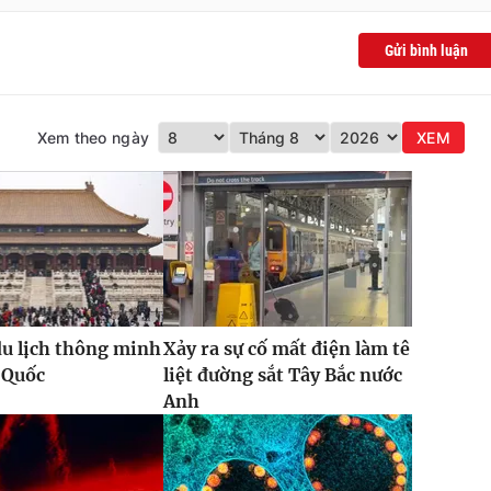
Gửi bình luận
Xem theo ngày
XEM
u lịch thông minh
Xảy ra sự cố mất điện làm tê
 Quốc
liệt đường sắt Tây Bắc nước
Anh