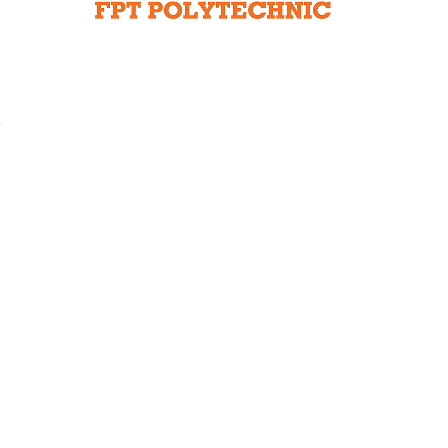
Liên hệ toà soạn
hệ tương lai