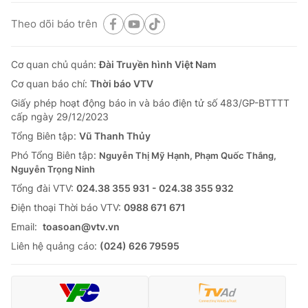
Theo dõi báo trên
Cơ quan chủ quản:
Đài Truyền hình Việt Nam
Cơ quan báo chí:
Thời báo VTV
Giấy phép hoạt động báo in và báo điện tử số 483/GP-BTTTT
cấp ngày 29/12/2023
Tổng Biên tập:
Vũ Thanh Thủy
Phó Tổng Biên tập:
Nguyễn Thị Mỹ Hạnh, Phạm Quốc Thắng,
Nguyễn Trọng Ninh
Tổng đài VTV:
024.38 355 931 - 024.38 355 932
Ðiện thoại Thời báo VTV:
0988 671 671
Email:
toasoan@vtv.vn
Liên hệ quảng cáo:
(024) 626 79595