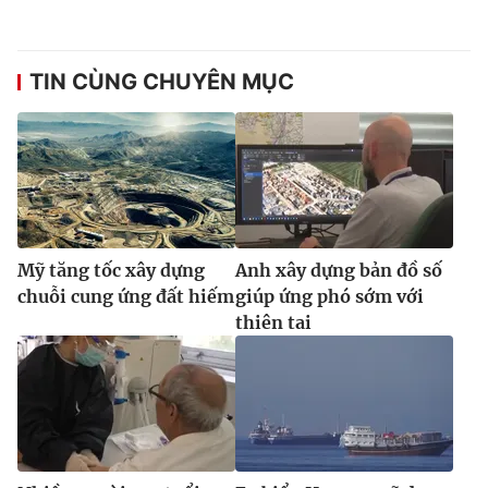
TIN CÙNG CHUYÊN MỤC
Mỹ tăng tốc xây dựng
Anh xây dựng bản đồ số
chuỗi cung ứng đất hiếm
giúp ứng phó sớm với
thiên tai