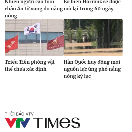
Nhiều người cao tuổi
Eo biển Hormuz sẽ được
châu Âu tử vong do nắng
mở lại trong 60 ngày
nóng
Triều Tiên phóng vật
Hàn Quốc huy động mọi
thể chưa xác định
nguồn lực ứng phó nắng
nóng kỷ lục
THỜI BÁO VTV