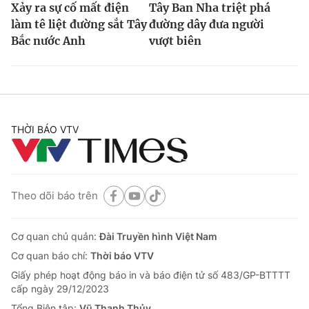
Xảy ra sự cố mất điện
Tây Ban Nha triệt phá
làm tê liệt đường sắt Tây
đường dây đưa người
Bắc nước Anh
vượt biên
THỜI BÁO VTV
Theo dõi báo trên
Cơ quan chủ quản:
Đài Truyền hình Việt Nam
Cơ quan báo chí:
Thời báo VTV
Giấy phép hoạt động báo in và báo điện tử số 483/GP-BTTTT
cấp ngày 29/12/2023
Tổng Biên tập:
Vũ Thanh Thủy