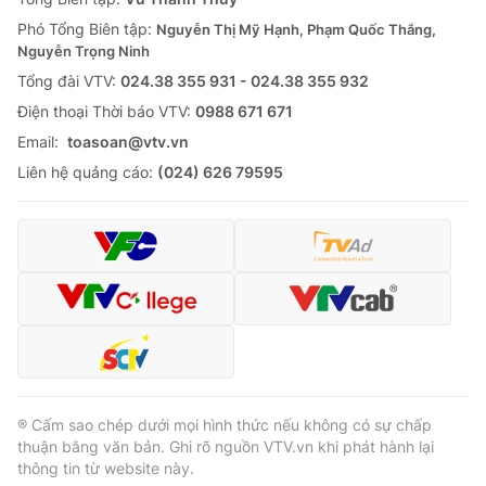
Phó Tổng Biên tập:
Nguyễn Thị Mỹ Hạnh, Phạm Quốc Thắng,
Nguyễn Trọng Ninh
Tổng đài VTV:
024.38 355 931 - 024.38 355 932
Ðiện thoại Thời báo VTV:
0988 671 671
Email:
toasoan@vtv.vn
Liên hệ quảng cáo:
(024) 626 79595
® Cấm sao chép dưới mọi hình thức nếu không có sự chấp
thuận bằng văn bản. Ghi rõ nguồn VTV.vn khi phát hành lại
thông tin từ website này.