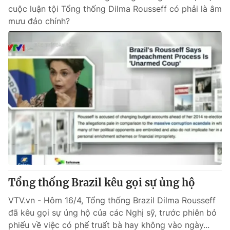
cuộc luận tội Tổng thống Dilma Rousseff có phải là âm
mưu đảo chính?
Tổng thống Brazil kêu gọi sự ủng hộ
VTV.vn - Hôm 16/4, Tổng thống Brazil Dilma Rousseff
đã kêu gọi sự ủng hộ của các Nghị sỹ, trước phiên bỏ
phiếu về việc có phế truất bà hay không vào ngày...