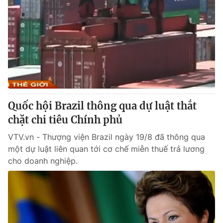
Quốc hội Brazil thông qua dự luật thắt
chặt chi tiêu Chính phủ
VTV.vn - Thượng viện Brazil ngày 19/8 đã thông qua
một dự luật liên quan tới cơ chế miễn thuế trả lương
cho doanh nghiệp.