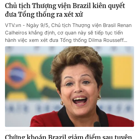
Chủ tịch Thượng viện Brazil kiên quyết
đưa Tổng thống ra xét xử
VTV.vn - Ngày 9/5, Chủ tịch Thượng viện Brasil Renan
Calheiros khẳng định, cơ quan này sẽ tiếp tục tiến
hành việc xem xét đưa Tổng thống Dilma Rousseff...
Chứng khoán Brazil giảm điểm sau tuyên