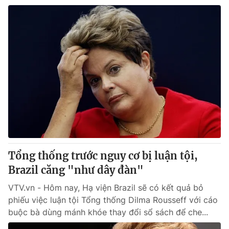
Tổng thống trước nguy cơ bị luận tội,
Brazil căng "như dây đàn"
VTV.vn - Hôm nay, Hạ viện Brazil sẽ có kết quả bỏ
phiếu việc luận tội Tổng thống Dilma Rousseff với cáo
buộc bà dùng mánh khóe thay đổi sổ sách để che...