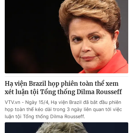
Hạ viện Brazil họp phiên toàn thể xem
xét luận tội Tổng thống Dilma Rousseff
VTV.vn - Ngày 15/4, Hạ viện Brazil đã bắt đầu phiên
họp toàn thể kéo dài trong 3 ngày liên quan tới việc
luận tội Tổng thống Dilma Rousseff.