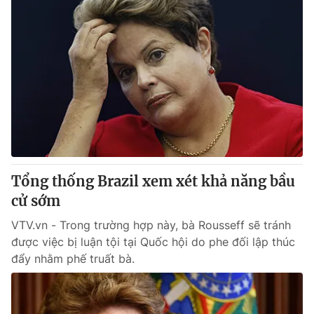
Tổng thống Brazil xem xét khả năng bầu
cử sớm
VTV.vn - Trong trường hợp này, bà Rousseff sẽ tránh
được việc bị luận tội tại Quốc hội do phe đối lập thúc
đẩy nhằm phế truất bà.