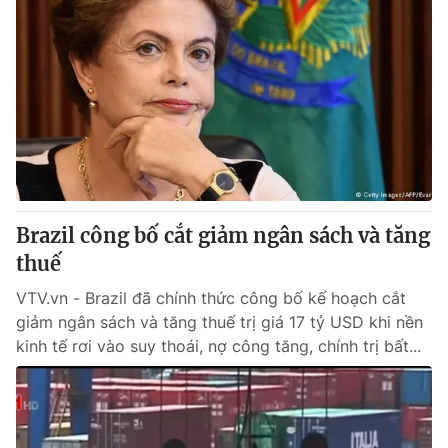
Brazil công bố cắt giảm ngân sách và tăng
thuế
VTV.vn - Brazil đã chính thức công bố kế hoạch cắt
giảm ngân sách và tăng thuế trị giá 17 tỷ USD khi nền
kinh tế rơi vào suy thoái, nợ công tăng, chính trị bất...