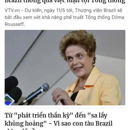
Brazil thông qua việc luận tội Tổng thống
VTV.vn - Dự kiến, ngày 11/5 tới, Thượng viện Brazil sẽ
bắt đầu xem xét khả năng phế truất Tổng thống Dilma
Rousseff.
Từ "phát triển thần kỳ" đến "sa lầy
khủng hoảng" - Vì sao con tàu Brazil