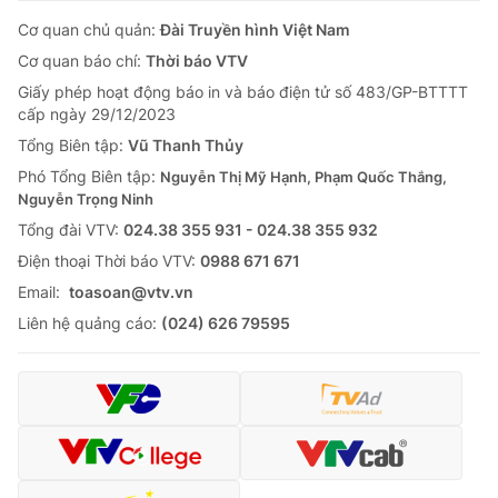
Cơ quan chủ quản:
Đài Truyền hình Việt Nam
Cơ quan báo chí:
Thời báo VTV
Giấy phép hoạt động báo in và báo điện tử số 483/GP-BTTTT
cấp ngày 29/12/2023
Tổng Biên tập:
Vũ Thanh Thủy
Phó Tổng Biên tập:
Nguyễn Thị Mỹ Hạnh, Phạm Quốc Thắng,
Nguyễn Trọng Ninh
Tổng đài VTV:
024.38 355 931 - 024.38 355 932
Ðiện thoại Thời báo VTV:
0988 671 671
Email:
toasoan@vtv.vn
Liên hệ quảng cáo:
(024) 626 79595