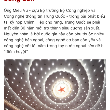
Ông Miêu Vũ - cựu Bộ trưởng Bộ Công nghiệp và
Công nghệ thông tin Trung Quốc - trong bài phát biểu
tại kỳ họp Chính Hiệp cho rằng, Trung Quốc sẽ phải
mất đến 30 năm mới trở thành siêu cường sản xuất.
Nguyên nhân là bởi quốc gia này còn phụ thuộc nhiều
công nghệ bên ngoài, công nghệ cơ bản còn yếu và
công nghệ cốt lõi nằm trong tay nước ngoài nên dễ bị
"điểm huyệt".