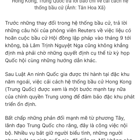
Hong Kong, Trung Quốc trả lời báo chí về cải cách hệ
thống bầu cử (Ảnh: Tân Hoa Xã)
Trước những thay đổi trong hệ thống bầu cử, trả lời
những câu hỏi của phóng viên Reuters về việc liệu có
hoãn cuộc bầu cử Hội đồng lập pháp vào tháng 9 tới
không, bà Lâm Trịnh Nguyệt Nga cũng không khẳng
định mà phải chờ những quyết định cụ thể từ kỳ họp
Quốc hội cùng những hướng dẫn khác.
Sau Luật An ninh Quốc gia được thi hành tại đặc khu
năm ngoái, việc cải cách hệ thống bầu cử Hong Kong
(Trung Quốc) được xem là một bước mạnh tay nữa
của chính quyền Trung ương để đảm bảo đặc khu phát
triển ổn định.
Bất chấp những phản đối mạnh mẽ từ phương Tây,
lãnh đạo Trung Quốc cho rằng, đây là công việc nội
bộ. Nhiều vụ bắt giữ người biểu tình, những người