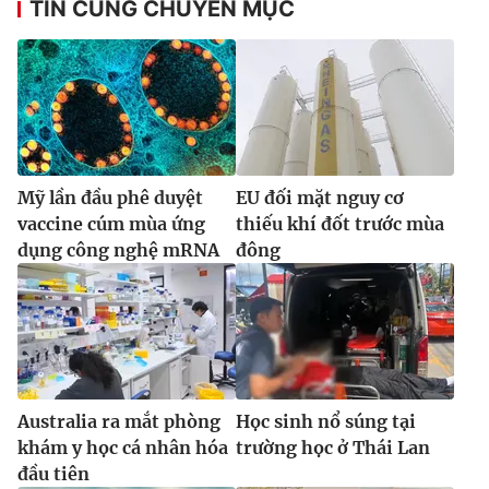
TIN CÙNG CHUYÊN MỤC
Mỹ lần đầu phê duyệt
EU đối mặt nguy cơ
vaccine cúm mùa ứng
thiếu khí đốt trước mùa
dụng công nghệ mRNA
đông
Australia ra mắt phòng
Học sinh nổ súng tại
khám y học cá nhân hóa
trường học ở Thái Lan
đầu tiên