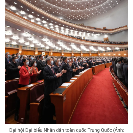
Đại hội Đại biểu Nhân dân toàn quốc Trung Quốc (Ảnh: