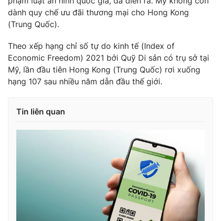
phạm luật an ninh quốc gia, đã diễn ra. Mỹ không còn
dành quy chế ưu đãi thương mại cho Hong Kong
(Trung Quốc).
Theo xếp hạng chỉ số tự do kinh tế (Index of
Economic Freedom) 2021 bởi Quỹ Di sản có trụ sở tại
Mỹ, lần đầu tiên Hong Kong (Trung Quốc) rơi xuống
hạng 107 sau nhiều năm dẫn đầu thế giới.
Tin liên quan