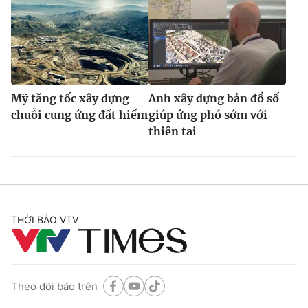
Mỹ tăng tốc xây dựng
Anh xây dựng bản đồ số
chuỗi cung ứng đất hiếm
giúp ứng phó sớm với
thiên tai
THỜI BÁO VTV
Theo dõi báo trên