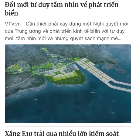
Đổi mới tư duy tầm nhìn về phát triển
biển
VTV.vn - Cần thiết phải xây dựng một Nghị quyết mới
của Trung ương về phát triển kinh tế biển với tư duy
mới, tầm nhìn mới và những quyết sách mạnh mẽ...
Xăng E10 trải qua nhiều lớp kiểm soát