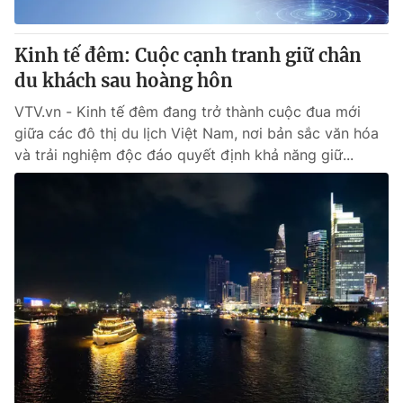
Kinh tế đêm: Cuộc cạnh tranh giữ chân
du khách sau hoàng hôn
VTV.vn - Kinh tế đêm đang trở thành cuộc đua mới
giữa các đô thị du lịch Việt Nam, nơi bản sắc văn hóa
và trải nghiệm độc đáo quyết định khả năng giữ...