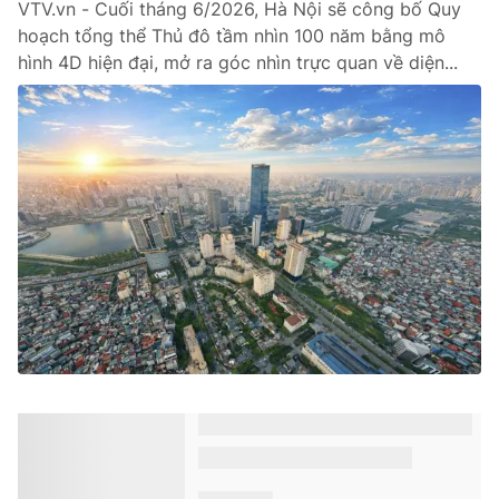
VTV.vn - Cuối tháng 6/2026, Hà Nội sẽ công bố Quy
hoạch tổng thể Thủ đô tầm nhìn 100 năm bằng mô
hình 4D hiện đại, mở ra góc nhìn trực quan về diện...
Tăng trưởng trong cạnh tranh - Tối ưu
trong tăng trưởng
VTV.vn - Chicilon Media khởi động chương trình nâng