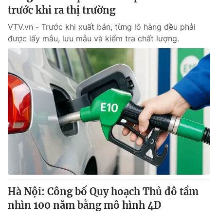
trước khi ra thị trường
VTV.vn - Trước khi xuất bán, từng lô hàng đều phải
được lấy mẫu, lưu mẫu và kiểm tra chất lượng.
Hà Nội: Công bố Quy hoạch Thủ đô tầm
nhìn 100 năm bằng mô hình 4D