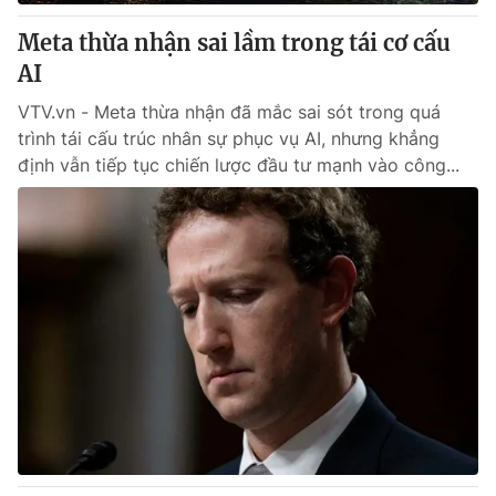
Meta thừa nhận sai lầm trong tái cơ cấu
AI
VTV.vn - Meta thừa nhận đã mắc sai sót trong quá
trình tái cấu trúc nhân sự phục vụ AI, nhưng khẳng
định vẫn tiếp tục chiến lược đầu tư mạnh vào công...