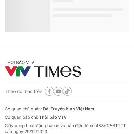
cấp chất lượng mạng lưới truyền thông toàn quốc, tiếp
tục nâng cao hiệu quả quảng cáo cho khách hàng.
Generali Việt Nam: Tiên phong đổi mới
sản phẩm bảo hiểm từ nhu cầu thực tế của
khách hàng
VTV.vn - Generali Việt Nam khẳng định sứ mệnh lấy