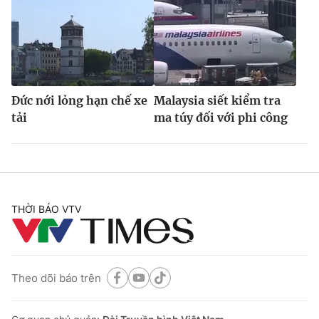
Đức nới lỏng hạn chế xe
Malaysia siết kiểm tra
tải
ma túy đối với phi công
THỜI BÁO VTV
Theo dõi báo trên