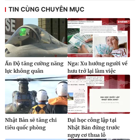
TIN CÙNG CHUYÊN MỤC
Ấn Độ tăng cường năng
Nga: Xu hướng người về
lực không quân
hưu trở lại làm việc
Nhật Bản sẽ tăng chi
Đại học công lập tại
tiêu quốc phòng
Nhật Bản đứng trước
nguy cơ thua lỗ