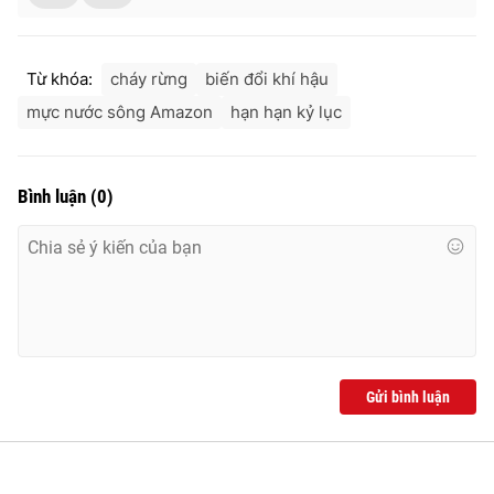
Từ khóa:
cháy rừng
biến đổi khí hậu
mực nước sông Amazon
hạn hạn kỷ lục
Bình luận
(
0
)
Gửi bình luận