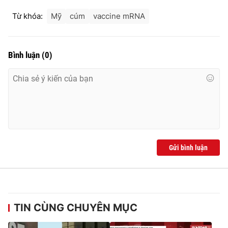
Từ khóa:
Mỹ
cúm
vaccine mRNA
Bình luận
(
0
)
Gửi bình luận
TIN CÙNG CHUYÊN MỤC