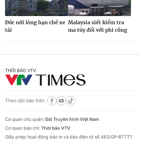
Đức nới lỏng hạn chế xe
Malaysia siết kiểm tra
tải
ma túy đối với phi công
THỜI BÁO VTV
Theo dõi báo trên
Cơ quan chủ quản:
Đài Truyền hình Việt Nam
Cơ quan báo chí:
Thời báo VTV
Giấy phép hoạt động báo in và báo điện tử số 483/GP-BTTTT