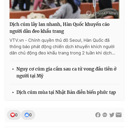
Dịch cúm lây lan nhanh, Hàn Quốc khuyến cáo
người dân đeo khẩu trang
VTV.vn - Chính quyền thủ đô Seoul, Hàn Quốc đã
thông báo phát động chiến dịch khuyến khích người
dân chủ động đeo khẩu trang trong 2 tuần khi dịch...
Nguy cơ cúm gia cầm sau ca tử vong đầu tiên ở
người tại Mỹ
Dịch cúm mùa tại Nhật Bản diễn biến phức tạp
0
0